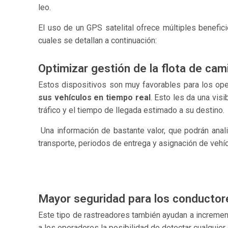
leo.
El uso de un
GPS satelital
ofrece múltiples benefic
cuales se detallan a continuación:
Optimizar gestión de la flota de ca
Estos dispositivos son muy favorables para los ope
sus vehículos en tiempo real
. Esto les da una vis
tráfico y el tiempo de llegada estimado a su destino.
Una información de bastante valor, que podrán anal
transporte, periodos de entrega y asignación de vehí
Mayor seguridad para los conductore
Este tipo de rastreadores también ayudan a increment
a los operadores la posibilidad de detectar cualquier