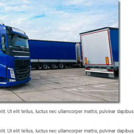
t. Ut elit tellus, luctus nec ullamcorper mattis, pulvinar dapibus
t. Ut elit tellus, luctus nec ullamcorper mattis, pulvinar dapibus