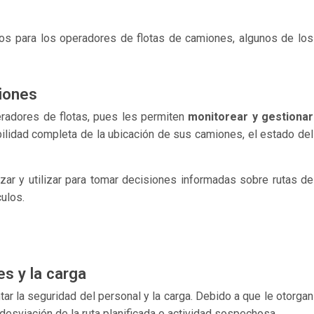
ios para los operadores de flotas de camiones, algunos de los
miones
radores de flotas, pues les permiten
monitorear y gestionar
ibilidad completa de la ubicación de sus camiones, el estado del
izar y utilizar para tomar decisiones informadas sobre
rutas de
culos
.
s y la carga
ar la seguridad del personal y la carga. Debido a que le otorgan
 desviación de la ruta planificada o actividad sospechosa.