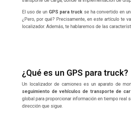
transporte de carga, donde la implementación de
disp
El uso de un
GPS para truck
se ha convertido en un
¿Pero, por qué? Precisamente, en este artículo te v
localizador. Además, te hablaremos de las caracterí
¿Qué es un GPS para truck?
Un localizador de camiones
es un aparato de moni
seguimiento de vehículos de transporte de car
global para proporcionar información en tiempo real s
dirección que sigue.