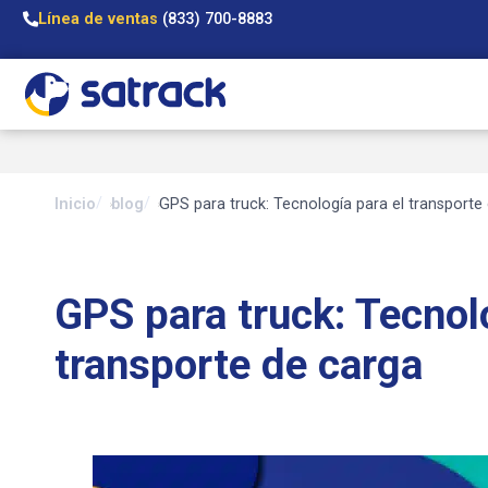
Línea de ventas
(833) 700-8883
Inicio
blog
GPS para truck: Tecnología para el transporte
GPS para truck: Tecnol
transporte de carga