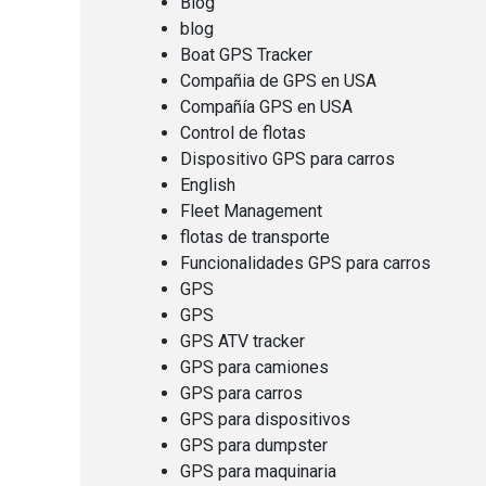
Blog
blog
.
Boat GPS Tracker
Compañia de GPS en USA
Compañía GPS en USA
Control de flotas
Dispositivo GPS para carros
English
Fleet Management
flotas de transporte
Funcionalidades GPS para carros
GPS
y
GPS
GPS ATV tracker
GPS para camiones
GPS para carros
GPS para dispositivos
GPS para dumpster
GPS para maquinaria