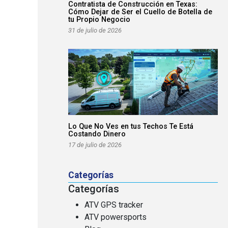
Contratista de Construcción en Texas:
Cómo Dejar de Ser el Cuello de Botella de
tu Propio Negocio
31 de julio de 2026
Lo Que No Ves en tus Techos Te Está
Costando Dinero
17 de julio de 2026
Categorías
Categorías
ATV GPS tracker
ATV powersports