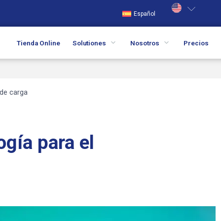
Español
Tienda Online
Solutiones
Nosotros
Precios
 de carga
ogía para el