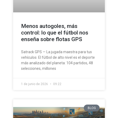
Menos autogoles, más
control: lo que el fútbol nos
enseña sobre flotas GPS
Satrack GPS — La jugada maestra para tus
vehículos El fútbol de alto nivel es el deporte
más analizado del planeta: 104 partidos, 48
selecciones, millones
1 de junio de 2026
09:22
BLOG