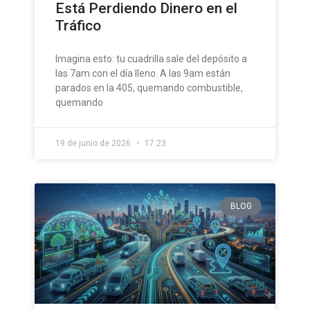
Está Perdiendo Dinero en el
Tráfico
Imagina esto: tu cuadrilla sale del depósito a
las 7am con el día lleno. A las 9am están
parados en la 405, quemando combustible,
quemando
19 de junio de 2026
17:23
BLOG