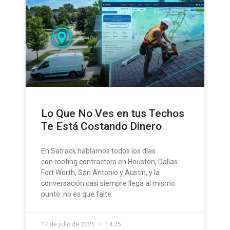
Lo Que No Ves en tus Techos
Te Está Costando Dinero
En Satrack hablamos todos los días
con roofing contractors en Houston, Dallas-
Fort Worth, San Antonio y Austin, y la
conversación casi siempre llega al mismo
punto: no es que falte
17 de julio de 2026
14:25