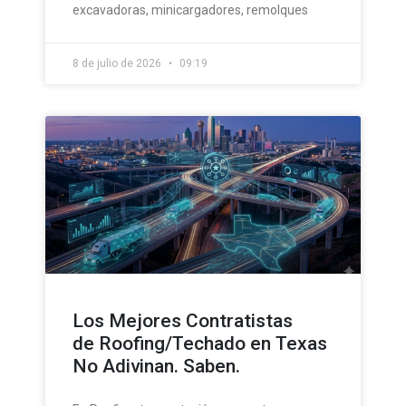
excavadoras, minicargadores, remolques
8 de julio de 2026
09:19
Los Mejores Contratistas
de Roofing/Techado en Texas
No Adivinan. Saben.