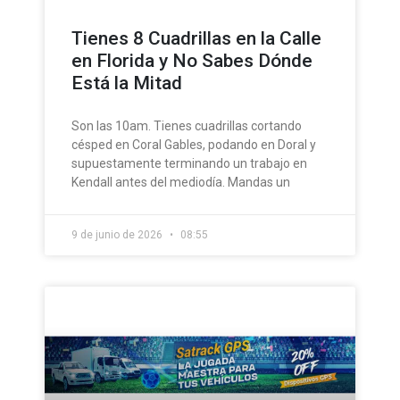
Tienes 8 Cuadrillas en la Calle
en Florida y No Sabes Dónde
Está la Mitad
Son las 10am. Tienes cuadrillas cortando
césped en Coral Gables, podando en Doral y
supuestamente terminando un trabajo en
Kendall antes del mediodía. Mandas un
9 de junio de 2026
08:55