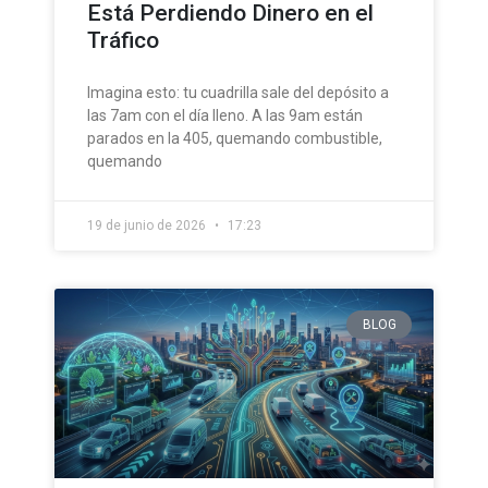
Está Perdiendo Dinero en el
Tráfico
Imagina esto: tu cuadrilla sale del depósito a
las 7am con el día lleno. A las 9am están
parados en la 405, quemando combustible,
quemando
19 de junio de 2026
17:23
BLOG