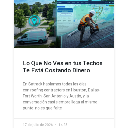
Lo Que No Ves en tus Techos
Te Está Costando Dinero
En Satrack hablamos todos los días
con roofing contractors en Houston, Dallas-
Fort Worth, San Antonio y Austin, y la
conversación casi siempre llega al mismo
punto: no es que falte
17 de julio de 2026
14:25