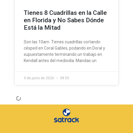
Tienes 8 Cuadrillas en la Calle
en Florida y No Sabes Dónde
Está la Mitad
Son las 10am. Tienes cuadrillas cortando
césped en Coral Gables, podando en Doral y
supuestamente terminando un trabajo en
Kendall antes del mediodía. Mandas un
9 de junio de 2026
08:55