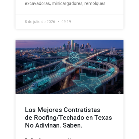
excavadoras, minicargadores, remolques
8 de julio de 2026
09:19
Los Mejores Contratistas
de Roofing/Techado en Texas
No Adivinan. Saben.