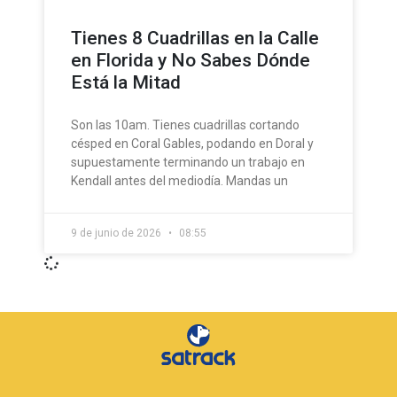
Tienes 8 Cuadrillas en la Calle
en Florida y No Sabes Dónde
Está la Mitad
Son las 10am. Tienes cuadrillas cortando
césped en Coral Gables, podando en Doral y
supuestamente terminando un trabajo en
Kendall antes del mediodía. Mandas un
9 de junio de 2026
08:55