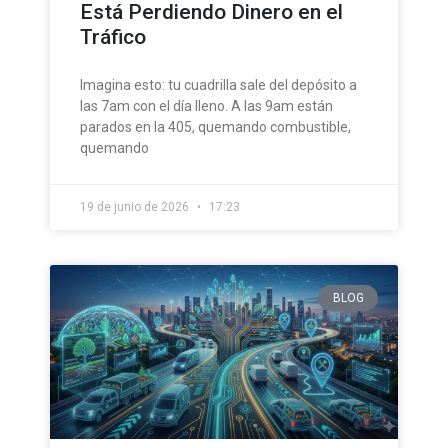
Está Perdiendo Dinero en el
Tráfico
Imagina esto: tu cuadrilla sale del depósito a
las 7am con el día lleno. A las 9am están
parados en la 405, quemando combustible,
quemando
19 de junio de 2026
17:23
BLOG