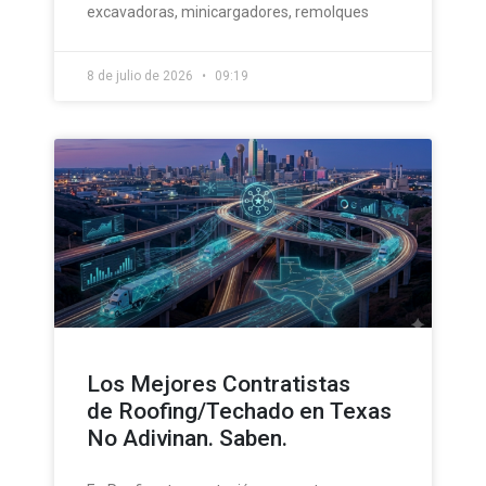
excavadoras, minicargadores, remolques
8 de julio de 2026
09:19
Los Mejores Contratistas
de Roofing/Techado en Texas
No Adivinan. Saben.