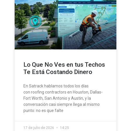
Lo Que No Ves en tus Techos
Te Está Costando Dinero
En Satrack hablamos todos los días
con roofing contractors en Houston, Dallas-
Fort Worth, San Antonio y Austin, y la
conversación casi siempre llega al mismo
punto: no es que falte
17 de julio de 2026
14:25