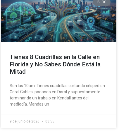
BLOG
Tienes 8 Cuadrillas en la Calle en
Florida y No Sabes Dónde Está la
Mitad
Son las 10am. Tienes cuadrillas cortando césped en
Coral Gables, podando en Doral y supuestamente
terminando un trabajo en Kendall antes del
mediodía. Mandas un
9 de junio de 2026
08:55