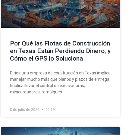
Por Qué las Flotas de Construcción
en Texas Están Perdiendo Dinero, y
Cómo el GPS lo Soluciona
Dirigir una empresa de construcción en Texas implica
manejar mucho más que planos y plazos de entrega.
Implica llevar el control de excavadoras,
minicargadores, remolques
8 de julio de 2026
09:19