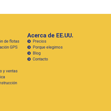
Acerca de EE.UU.
n de flotas
Precios
zación GPS
Porque elegirnos​
Blog
Contacto
o y ventas
ica
nstrucción