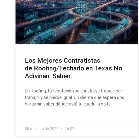
Los Mejores Contratistas
de Roofing/Techado en Texas No
Adivinan. Saben.
En Roofing, tu reputación se construye trabajo por
trabajo, y se pierde igual. Un cliente que espera dos
horas sin saber dónde está tu cuadrilla no te
30 de junio de 2026
16:07