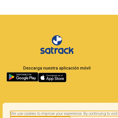
Descarga nuestra aplicación móvil
We use cookies to improve your experience. By continuing to visit