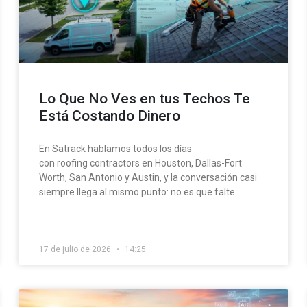
Lo Que No Ves en tus Techos Te
Está Costando Dinero
En Satrack hablamos todos los días
con roofing contractors en Houston, Dallas-Fort
Worth, San Antonio y Austin, y la conversación casi
siempre llega al mismo punto: no es que falte
17 de julio de 2026
14:25