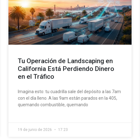
Tu Operación de Landscaping en
California Está Perdiendo Dinero
en el Tráfico
Imagina esto: tu cuadrilla sale del depósito a las 7am
con el día lleno. A las 9am están parados en la 405,
quemando combustible, quemando
19 de junio de 2026
17:23