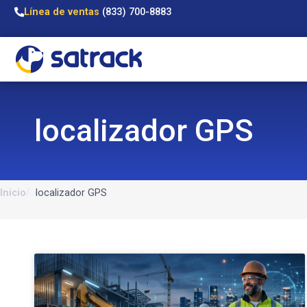
Línea de ventas
(833) 700-8883
localizador GPS
Inicio
localizador GPS