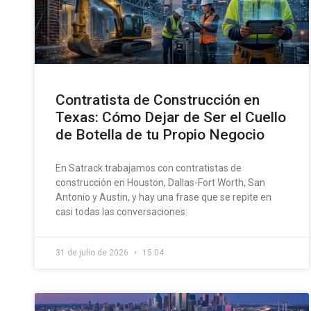
Contratista de Construcción en
Texas: Cómo Dejar de Ser el Cuello
de Botella de tu Propio Negocio
En Satrack trabajamos con contratistas de
construcción en Houston, Dallas-Fort Worth, San
Antonio y Austin, y hay una frase que se repite en
casi todas las conversaciones:
31 de julio de 2026
15:04