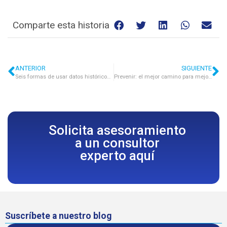
Comparte esta historia
ANTERIOR
SIGUIENTE
Seis formas de usar datos históricos en rastreo GPS
Prevenir: el mejor camino para mejorar indicadores en el sector logístico
Solicita asesoramiento
a un consultor
experto aquí
Suscríbete a nuestro blog