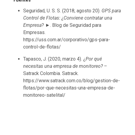
Fuentes
Seguridad, U. S. S. (2018, agosto 20).
GPS para
Control de Flotas: ¿Conviene contratar una
Empresa
? ►. Blog de Seguridad para
Empresas.
https://uss.com.ar/corporativo/gps-para-
control-de-flotas/
Tapasco, J. (2020, marzo 4). ¿
Por qué
necesitas una empresa de monitoreo?
–
Satrack Colombia. Satrack.
https://www.satrack.com.co/blog/gestion-de-
flotas/por-que-necesitas-una-empresa-de-
monitoreo-satelital/