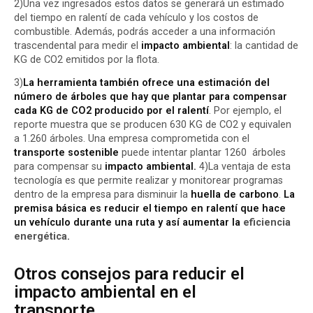
2)Una vez ingresados estos datos se generará un estimado
del tiempo en ralentí de cada vehículo y los costos de
combustible. Además, podrás acceder a una información
trascendental para medir el
impacto ambiental
: la cantidad de
KG de CO2 emitidos por la flota.
3)
La herramienta también ofrece una estimación del
número de árboles que hay que plantar para compensar
cada KG de CO2 producido por el ralentí
. Por ejemplo, el
reporte muestra que se producen 630 KG de CO2 y equivalen
a 1.260 árboles. Una empresa comprometida con el
transporte sostenible
puede intentar plantar 1260 árboles
para compensar su
impacto ambiental.
4)La ventaja de esta
tecnología es que permite realizar y monitorear programas
dentro de la empresa para disminuir la
huella de carbono
.
La
premisa básica es reducir el tiempo en ralentí que hace
un vehículo durante una ruta y así aumentar la
eficiencia
energética
.
Otros consejos para reducir el
impacto ambiental en el
transporte