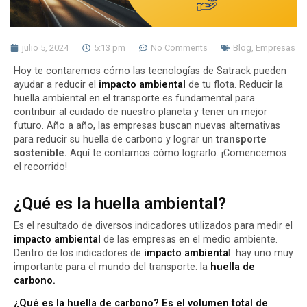
julio 5, 2024
5:13 pm
No Comments
Blog
,
Empresas
Hoy te contaremos cómo las tecnologías de Satrack pueden
ayudar a reducir el
impacto ambiental
de tu flota. Reducir la
huella ambiental en el transporte es fundamental para
contribuir al cuidado de nuestro planeta y tener un mejor
futuro. Año a año, las empresas buscan nuevas alternativas
para reducir su huella de carbono y lograr un
transporte
sostenible
.
Aquí te contamos cómo lograrlo. ¡Comencemos
el recorrido!
¿Qué es la huella ambiental?
Es el resultado de diversos indicadores utilizados para medir el
impacto ambiental
de las empresas en el medio ambiente.
Dentro de los indicadores de
impacto ambienta
l hay uno muy
importante para el mundo del transporte: la
huella de
carbono.
¿Qué es la huella de carbono? Es el volumen total de