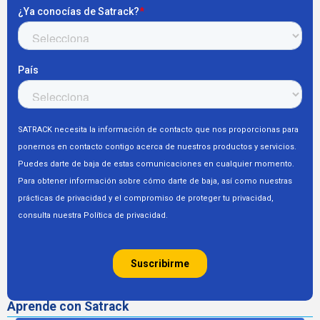
Aprende con Satrack