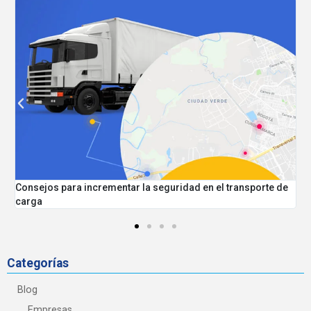
Consejos para incrementar la seguridad en el transporte de
M
carga
C
Categorías
Blog
Empresas