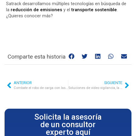
Satrack desarrollamos múltiples tecnologías en búsqueda de
la
reducción de emisiones
y el
transporte sostenible
.
¿Quieres conocer más?
Comparte esta historia
ANTERIOR
SIGUIENTE
Combate el robo de carga con las nuevas tecnologías de Satrack
Soluciones de video vigilancia, la nueva forma de proteger tus flotas y conductores
Solicita la asesoría
de un consultor
experto aquí