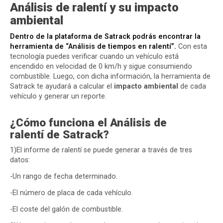
Análisis de ralentí y su impacto
ambiental
Dentro de la plataforma de Satrack podrás encontrar la
herramienta de “Análisis de tiempos en ralentí”.
Con esta
tecnología puedes verificar cuando un vehículo está
encendido en velocidad de 0 km/h y sigue consumiendo
combustible. Luego, con dicha información, la herramienta de
Satrack te ayudará a calcular el
impacto ambiental
de cada
vehículo y generar un reporte.
¿Cómo funciona el Análisis de
ralentí de Satrack?
1)El informe de ralentí se puede generar a través de tres
datos:
-Un rango de fecha determinado.
-El número de placa de cada vehículo.
-El coste del galón de combustible.