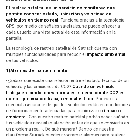
El rastreo satelital es un servicio de monitoreo que
permite conocer estado, ubicación y velocidad de
vehículos en tiempo real.
Funciona gracias a la tecnología
GPS: por medio de señales satelitales, se puede ofrecer a
cada usuario una vista actual de esta información en la
pantalla.
La tecnología de rastreo satelital de Satrack cuenta con
múltiples funcionalidades para reducir el
impacto ambiental
de tus vehículos:
1)Alarmas de mantenimiento
-¿Sabías que existe una relación entre el estado técnico de un
vehículo y las emisiones de CO2?
Cuando un vehículo
trabaja en condiciones normales, su emisión de CO2 es
menor que cuando trabaja en mal estado.
Por eso es
esencial asegurarse de que los vehículos están en condiciones
de funcionamiento adecuadas para minimizar su
impacto
ambiental
. Con nuestro rastreo satelital podrás saber cuándo
tus vehículos necesitan atención antes de que se convierta en
un problema real. -¿De qué manera? Dentro de nuestra
plataforma Satrack puedes programar alarmas para realizar