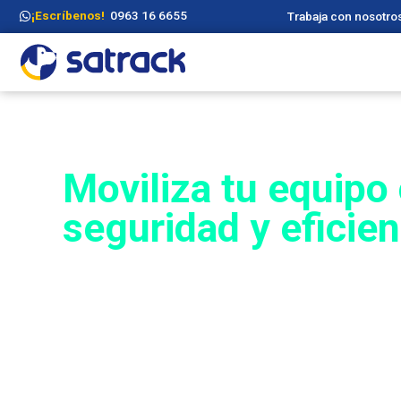
¡Escríbenos!
0963 16 6655
Trabaja con nosotro
PERSONAL EN CAMPO
Moviliza tu equipo
seguridad y eficien
Optimiza la gestión de tu personal 
telemetría avanzada y monitoreo e
Reduce riesgos en la vía y mejora el
compromisos