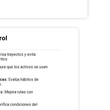
rol
isa trayectos y evita
ntos.
ura que los activos se usen
icas:
Evalúa hábitos de
.
os:
Mejora rutas con
rifica condiciones del