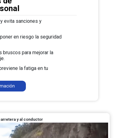
s de
rsonal
y evita sanciones y
poner en riesgo la seguridad
 bruscos para mejorar la
je.
reviene la fatiga en tu
rmación
arretera y al conductor