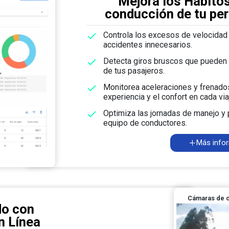
Mejora los Hábito
conducción de tu pe
Controla los excesos de velocidad 
accidentes innecesarios.
Detecta giros bruscos que pueden 
de tus pasajeros.
Monitorea aceleraciones y frenados
experiencia y el confort en cada via
Optimiza las jornadas de manejo y p
equipo de conductores.
Más info
Cámaras de c
do con
n Línea