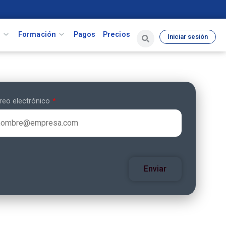
s
Formación
Pagos
Precios
Iniciar sesión
reo electrónico