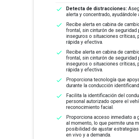
Detecta de distracciones:
Aseg
alerta y concentrado, ayudándole 
Recibe alerta en cabina de cambio 
frontal, sin cinturón de segurida
inseguros o situaciones críticas,
rápida y efectiva.
Recibe alerta en cabina de cambio 
frontal, sin cinturón de segurida
inseguros o situaciones críticas,
rápida y efectiva.
Proporciona tecnología que apoya
durante la conducción identificand
Facilita la identificación del cond
personal autorizado opere el vehí
reconocimiento facial.
Proporciona acceso inmediato a g
al momento, lo que permite una me
posibilidad de ajustar estrategia
en vivo y a demanda.