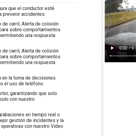
ura que el conductor esté
a prevenir accidentes.
de carril, Alerta de colisión
d para sobre comportamientos
 permitiendo una respuesta
de carril, Alerta de colisión
d para sobre comportamientos
 permitiendo una respuesta
 en la toma de decisiones
o el uso de teléfono.
uctor, garantizando que solo
culo con nuestro
rabaciones en tiempo real o
jor gestión de incidentes y la
s operativas con nuestro Video