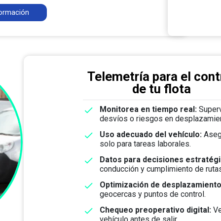
ormación
Telemetría para el cont
de tu flota
Monitorea en tiempo real:
Superv
desvíos o riesgos en desplazamie
Uso adecuado del vehículo:
Aseg
solo para tareas laborales.
Datos para decisiones estratég
conducción y cumplimiento de rutas
Optimización de desplazamient
geocercas y puntos de control.
Chequeo preoperativo digital:
Ve
vehículo antes de salir.