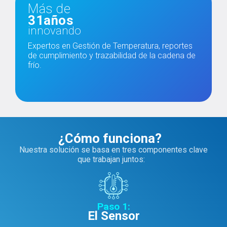
Más de 
31
años
innovando
Expertos en Gestión de Temperatura, reportes
de cumplimiento y trazabilidad de la cadena de
frío.
¿Cómo funciona?
Nuestra solución se basa en tres componentes clave
que trabajan juntos:
Paso 1:
El Sensor