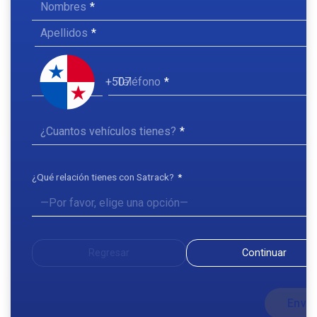
Nombres
Apellidos
Teléfono
+507
¿Cuantos vehículos tienes?
¿Qué relación tienes con Satrack?
Regresar
Continuar