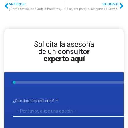
ANTERIOR
SIGUIENTE
¿Cómo Satrack te ayuda a hacer viajes redondos?
Descubre porque ser parte de Satrack tiene sus ventajas
Solicita la asesoría
de un
consultor
experto aquí
¿Qué tipo de perfil eres?