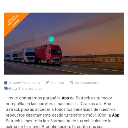
diciembre 27, 2024
2:31 pm
No Comments
Blog
,
Transportistas
Hoy te contaremos porqué la
App
de Satrack es tu mejor
compañía en las carreteras nacionales. Gracias a la App
Satrack podrás acceder a todos los beneficios de nuestros
productos directamente desde tu teléfono móvil. ¡Con la
App
Satrack tienes toda la información de tus vehículos en la
palma de tu mano! A continuación, te contamos sus