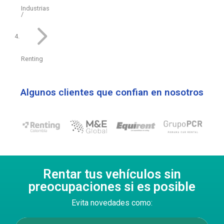
Industrias
Renting
He leído y acepto la
política de privacidad
.
Algunos clientes que confian en nosotros
Rentar tus vehículos sin
preocupaciones si es posible
Evita novedades como: