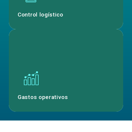
Control logístico
Gastos operativos
Altos gastos operativos por
mantenimientos correctivos
Gastos operativos