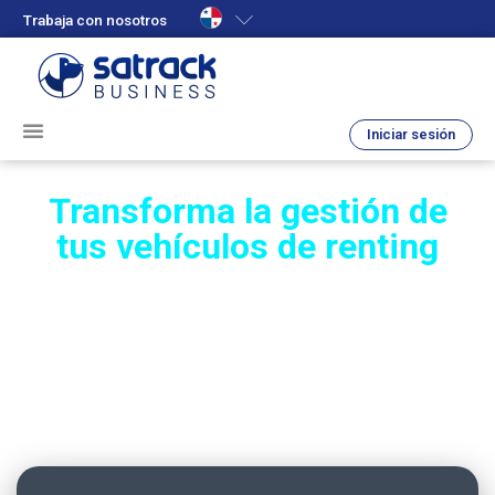
Trabaja con nosotros
Iniciar sesión
Transforma la gestión de
tus vehículos de renting
Mejora la rentabilidad de tu operación con una
plataforma que te ayuda a
controlar tu
inventario
, prevenir hurtos y asegurar
mantenimientos a tiempo.