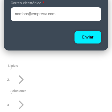
Correo electrónico
Inicio
Indicativo
Teléfono
+57
Soluciones