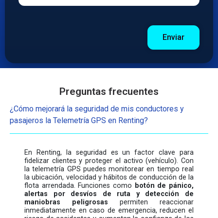
Preguntas frecuentes
¿Cómo mejorará la seguridad de mis conductores y
Indicativo
Teléfono
pasajeros la Telemetría GPS en Renting?
+57
En Renting, la seguridad es un factor clave para
fidelizar clientes y proteger el activo (vehículo). Con
la telemetría GPS puedes monitorear en tiempo real
la ubicación, velocidad y hábitos de conducción de la
flota arrendada. Funciones como
botón de pánico,
alertas por desvíos de ruta y detección de
maniobras peligrosas
permiten reaccionar
inmediatamente en caso de emergencia, reducen el