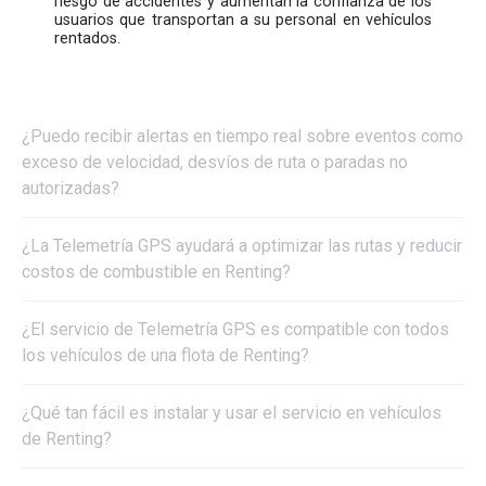
riesgo de accidentes y aumentan la confianza de los
usuarios que transportan a su personal en vehículos
rentados.
He leído y acepto la
política de privacidad
.
¿Puedo recibir alertas en tiempo real sobre eventos como
exceso de velocidad, desvíos de ruta o paradas no
autorizadas?
¿La Telemetría GPS ayudará a optimizar las rutas y reducir
costos de combustible en Renting?
¿El servicio de Telemetría GPS es compatible con todos
los vehículos de una flota de Renting?
¿Qué tan fácil es instalar y usar el servicio en vehículos
de Renting?