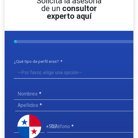
Solicita la asesoría
de un
consultor
experto aquí
¿Qué tipo de perfil eres?
Nombres
Apellidos
Teléfono
+507