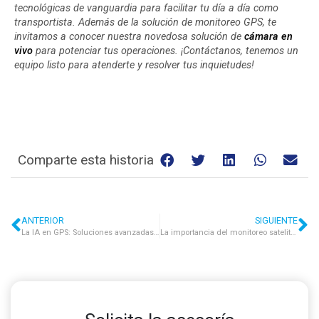
tecnológicas de vanguardia para facilitar tu día a día como
transportista. Además de la solución de monitoreo GPS, te
invitamos a conocer nuestra novedosa solución de
cámara en
vivo
para potenciar tus operaciones.
¡Contáctanos, tenemos un
equipo listo para atenderte y resolver tus inquietudes!
Comparte esta historia
ANTERIOR
SIGUIENTE
La IA en GPS: Soluciones avanzadas para la seguridad en la logística de transporte
La importancia del monitoreo satelital en la gestión de flotas pequeñas