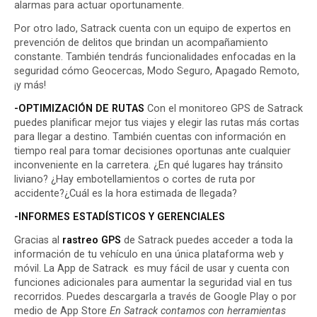
alarmas para actuar oportunamente.
Por otro lado, Satrack cuenta con un equipo de expertos en
prevención de delitos que brindan un acompañamiento
constante. También tendrás
funcionalidades
enfocadas en la
seguridad cómo Geocercas, Modo Seguro, Apagado Remoto,
¡y más!
-OPTIMIZACIÓN DE RUTAS
Con el monitoreo GPS de Satrack
puedes planificar mejor tus viajes y elegir las rutas más cortas
para llegar a destino. También cuentas con información en
tiempo real para tomar decisiones oportunas ante cualquier
inconveniente en la carretera. ¿En qué lugares hay tránsito
liviano? ¿Hay embotellamientos o cortes de ruta por
accidente?¿Cuál es la hora estimada de llegada?
-INFORMES ESTADÍSTICOS Y GERENCIALES
Gracias al
rastreo GPS
de Satrack puedes acceder a toda la
información de tu vehículo en una única plataforma web y
móvil. La App de Satrack es muy fácil de usar y cuenta con
funciones adicionales para aumentar la seguridad vial en tus
recorridos. Puedes descargarla a través de
Google Play
o por
medio de
App Store
En Satrack contamos con herramientas