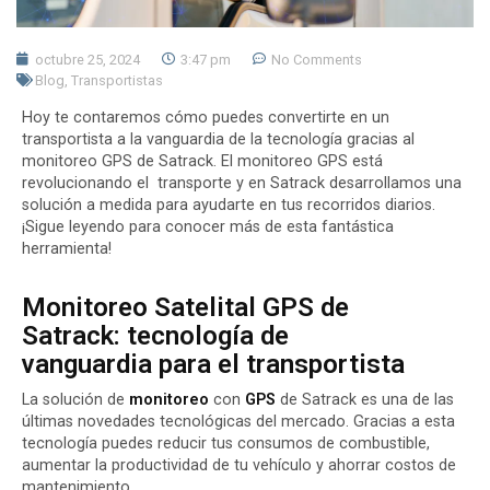
octubre 25, 2024
3:47 pm
No Comments
Blog
,
Transportistas
Hoy te contaremos cómo puedes convertirte en un
transportista a la vanguardia
de la tecnología gracias al
monitoreo GPS
de Satrack
. El monitoreo GPS está
revolucionando el transporte y en Satrack desarrollamos una
solución a medida
para ayudarte en tus recorridos diarios.
¡Sigue leyendo para conocer más de esta fantástica
herramienta!
Monitoreo Satelital GPS de
Satrack: tecnología de
vanguardia para el transportista
La solución de
monitoreo
con
GPS
de Satrack es una de las
últimas novedades tecnológicas del mercado. Gracias a esta
tecnología puedes reducir tus consumos de combustible,
aumentar la productividad de tu vehículo y ahorrar costos de
mantenimiento.