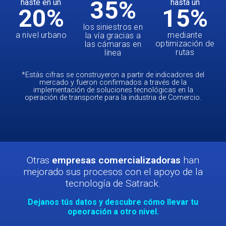
35
%
haste en un
hasta un
20
%
15
%
los siniestros en
a nivel urbano
mediante
la vía gracias a
optimización de
las cámaras en
rutas
línea
*Estás cifras se construyeron a partir de indicadores del
mercado y fueron confirmados a través de la
implementación de soluciones tecnológicas en la
operación de transporte para la industria de Comercio.
Otras
empresas comercializadoras
han
mejorado sus procesos con el apoyo de la
tecnología de Satrack.
Dejanos tús datos y descubre cómo llevar tu
opeoración a otro nivel.