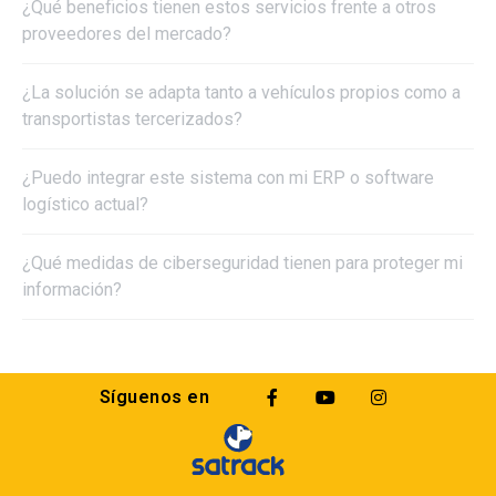
¿Qué beneficios tienen estos servicios frente a otros
proveedores del mercado?
¿La solución se adapta tanto a vehículos propios como a
transportistas tercerizados?
¿Puedo integrar este sistema con mi ERP o software
logístico actual?
¿Qué medidas de ciberseguridad tienen para proteger mi
información?
Síguenos en