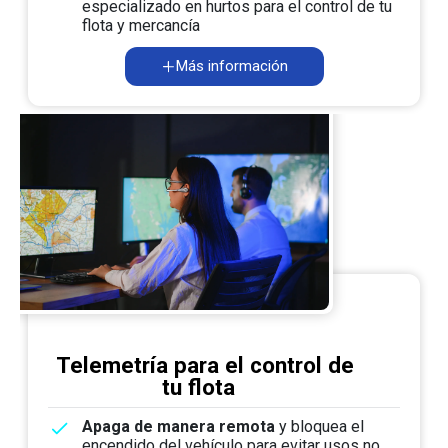
especializado en hurtos para el control de tu
flota y mercancía
Más información
Telemetría para el control de
tu flota
Apaga de manera remota
y bloquea el
encendido del vehículo para evitar usos no