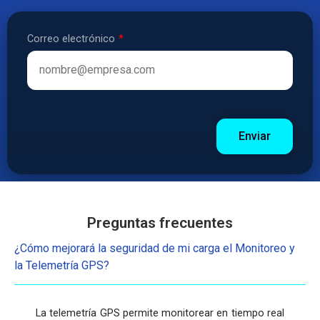
Correo electrónico
Preguntas frecuentes
Indicativo
Teléfono
¿Cómo mejorará la seguridad de mi carga el Monitoreo y
la Telemetría GPS?
+57
La telemetría GPS permite monitorear en tiempo real