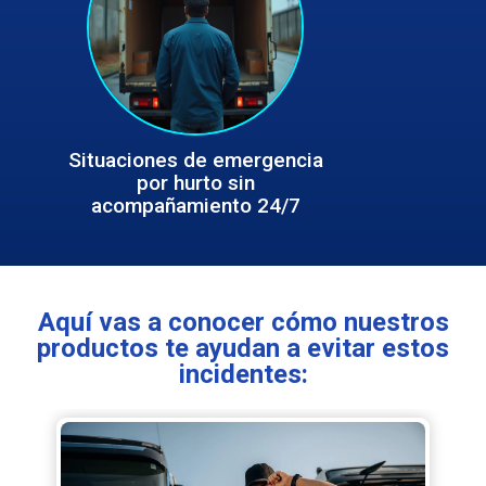
Situaciones de emergencia
Situaciones de emergencia
por hurto sin
por hurto sin
acompañamiento 24/7
acompañamiento 24/7
Aquí vas a conocer cómo nuestros
productos te ayudan a evitar estos
incidentes: