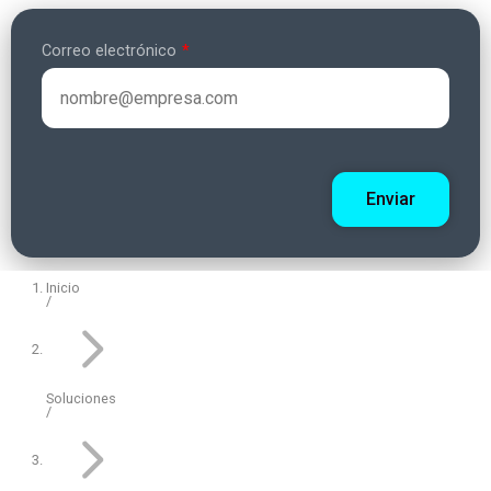
Correo electrónico
Inicio
Indicativo
Teléfono
Soluciones
+57