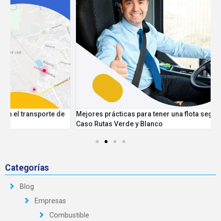
Mejores prácticas para tener una flota segura y controlada
P
Caso Rutas Verde y Blanco
Categorías
Blog
Empresas
Combustible