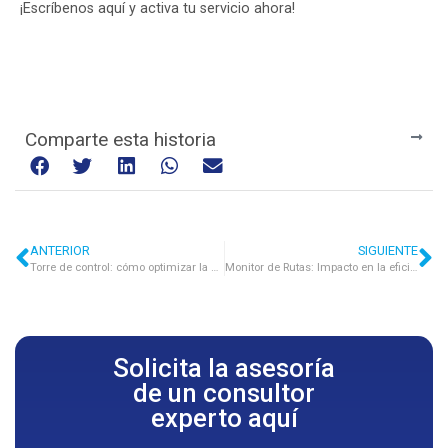
¡Escríbenos aquí y activa tu servicio ahora!
Comparte esta historia
ANTERIOR
SIGUIENTE
Torre de control: cómo optimizar la operación logística en tiempo real
Monitor de Rutas: Impacto en la eficiencia del transporte con datos del mercado
Solicita la asesoría
de un consultor
experto aquí