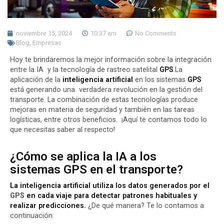
noviembre 15, 2024
10:37 am
No Comments
Blog
,
Empresas
Hoy te brindaremos la mejor información sobre la integración
entre la IA y la tecnología de rastreo satelital
GPS
.La
aplicación de la
inteligencia artificial
en los sistemas
GPS
está generando una verdadera revolución en la gestión del
transporte. La combinación de estas tecnologías produce
mejoras en materia de seguridad y también en las tareas
logísticas, entre otros beneficios. ¡Aquí te contamos todo lo
que necesitas saber al respecto!
¿Cómo se aplica la IA a los
sistemas GPS en el transporte?
La inteligencia artificial utiliza los datos generados por el
GPS
en cada viaje para detectar patrones habituales y
realizar predicciones.
¿De qué manera? Te lo contamos a
continuación: