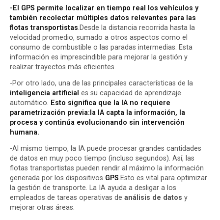
-El GPS permite localizar en tiempo real los vehículos y
también recolectar múltiples datos relevantes para las
flotas transportistas
.Desde la distancia recorrida hasta la
velocidad promedio, sumado a otros aspectos como el
consumo de combustible o las paradas intermedias. Esta
información es imprescindible para mejorar la gestión y
realizar trayectos más eficientes.
-Por otro lado, una de las principales características de la
inteligencia artificial
es su capacidad de aprendizaje
automático.
Esto significa que la IA no requiere
parametrización previa:la IA capta la información, la
procesa y continúa evolucionando sin intervención
humana.
-Al mismo tiempo, la IA puede procesar grandes cantidades
de datos en muy poco tiempo (incluso segundos). Así, las
flotas transportistas pueden rendir al máximo la información
generada por los dispositivos
GPS
.Esto es vital para optimizar
la gestión de transporte. La IA ayuda a desligar a los
empleados de tareas operativas de
análisis de datos
y
mejorar otras áreas.