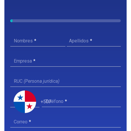
Nombres
Apellidos
Empresa
RUC
(Persona jurídica)
Teléfono
+507
Correo