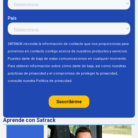
Aprende con Satrack