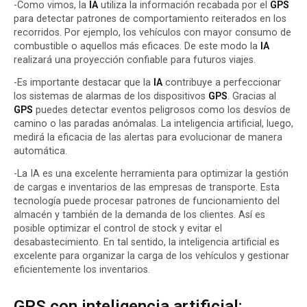
-Como vimos, la
IA
utiliza la información recabada por el
GPS
para detectar patrones de comportamiento reiterados en los
recorridos. Por ejemplo, los vehículos con mayor consumo de
combustible o aquellos más eficaces. De este modo la
IA
realizará una proyección confiable para futuros viajes.
-Es importante destacar que la
IA
contribuye a perfeccionar
los sistemas de alarmas de los dispositivos
GPS
. Gracias al
GPS
puedes detectar eventos peligrosos como los desvíos de
camino o las paradas anómalas. La inteligencia artificial, luego,
medirá la eficacia de las alertas para evolucionar de manera
automática.
-La IA es una excelente herramienta para optimizar la gestión
de cargas e inventarios de las empresas de transporte. Esta
tecnología puede procesar patrones de funcionamiento del
almacén y también de la demanda de los clientes. Así es
posible optimizar el control de stock y evitar el
desabastecimiento. En tal sentido, la inteligencia artificial es
excelente para organizar la carga de los vehículos y gestionar
eficientemente los inventarios.
GPS con inteligencia artificial: