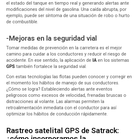
el estado del tanque en tiempo real y generando alertas ante
modificaciones del nivel de gasolina. Una caída abrupta, por
ejemplo, puede ser síntoma de una situación de robo o hurto
de combustible.
-Mejoras en la seguridad vial
Tomar medidas de prevención en la carretera es el mejor
camino para cuidar a los conductores y reducir el riesgo de
accidente. En ese sentido, la aplicación de
IA
en los sistemas
GPS
también fortalece la
seguridad vial
.
Con estas tecnologías las flotas pueden conocer y corregir en
el momento los hábitos de manejo de sus conductores.
¿Cómo se logra? Estableciendo alertas ante eventos
peligrosos como excesos de velocidad, frenadas bruscas o
distracciones al volante. Las alarmas permiten la
retroalimentación inmediata con el conductor para así
optimizar los hábitos de conducción rápidamente.
Rastreo satelital GPS de Satrack:
¿cómo incorporamos la