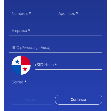
Nombres
Apellidos
Empresa
RUC
(Persona jurídica)
Teléfono
+507
Correo
Regresar
Continuar