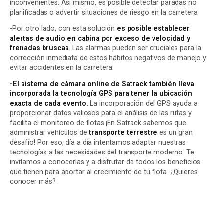
inconvenientes. Así mismo, es posible detectar paradas no
planificadas o advertir situaciones de riesgo en la carretera.
-Por otro lado, con esta solución
es posible establecer
alertas de audio en cabina por exceso de velocidad y
frenadas bruscas
. Las alarmas pueden ser cruciales para la
corrección inmediata de estos hábitos negativos de manejo y
evitar accidentes en la carretera.
-El sistema de cámara online de Satrack también lleva
incorporada la tecnología GPS para tener la ubicación
exacta de cada evento.
La incorporación del GPS ayuda a
proporcionar datos valiosos para el análisis de las rutas y
facilita el monitoreo de flotas.¡En Satrack sabemos que
administrar vehículos de
transporte terrestre
es un gran
desafío! Por eso, día a día intentamos adaptar nuestras
tecnologías a las necesidades del transporte moderno. Te
invitamos a conocerlas y a disfrutar de todos los beneficios
que tienen para aportar al crecimiento de tu flota.
¿Quieres
conocer más?