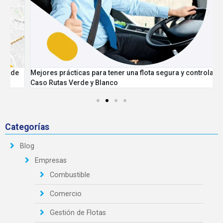
Mejores prácticas para tener una flota segura y controlada
P
Caso Rutas Verde y Blanco
Categorías
Blog
Empresas
Combustible
Comercio
Gestión de Flotas