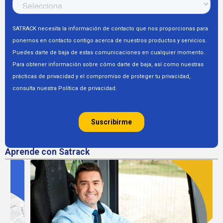
Aprende con Satrack