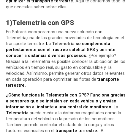
optimizar el transporte terrestre.
Aquí te contamos todo lo
que necesitas saber sobre ellas:
1)Telemetría con GPS
En Satrack incorporamos una nueva solución con
Telemetría,una de las grandes novedades de tecnología en el
transporte terrestre.
La
Telemetría
se complementa
perfectamente con el rastreo satelital GPS y permite
conocer a distancia diversos procesos.
¿Por ejemplo?
Gracias a la Telemetría es posible conocer la ubicación de los
vehículos en tiempo real, su gasto en combustible y la
velocidad. Así mismo, permite generar otros datos relevantes
en cada operación para optimizar las flotas de
transporte
terrestre.
¿Cómo funciona la Telemetría con GPS?
Funciona gracias
a sensores que se instalan en cada vehículo y envían
información al instante a una central de monitoreo.
La
Telemetría
puede medir a la distancia magnitudes como la
temperatura del vehículo o la presión de los neumáticos.
También permite controlar el estado de la carga y otros
factores esenciales en el
transporte terrestre.
A