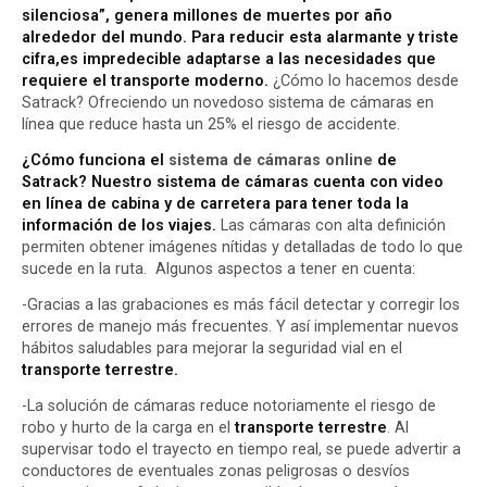
silenciosa”, genera millones de muertes por año
alrededor del mundo. Para reducir esta alarmante y triste
cifra,es impredecible adaptarse a las necesidades que
requiere el transporte moderno.
¿Cómo lo hacemos desde
Satrack? Ofreciendo un novedoso sistema de cámaras en
línea que
reduce hasta un 25% el riesgo de accidente.
¿Cómo funciona el
sistema de cámaras online
de
Satrack? Nuestro sistema de cámaras cuenta con video
en línea de cabina y de carretera para tener toda la
información de los viajes.
Las cámaras con alta definición
permiten obtener imágenes nítidas y detalladas de todo lo que
sucede en la ruta. Algunos aspectos a tener en cuenta:
-Gracias a las grabaciones es más fácil detectar y corregir los
errores de manejo más frecuentes. Y así implementar nuevos
hábitos saludables para mejorar la seguridad vial en el
transporte terrestre.
-La solución de cámaras reduce notoriamente el riesgo de
robo y hurto de la carga en el
transporte terrestre
. Al
supervisar todo el trayecto en tiempo real, se puede advertir a
conductores de eventuales zonas peligrosas o desvíos