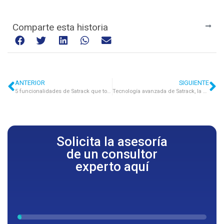
Comparte esta historia
ANTERIOR
SIGUIENTE
5 funcionalidades de Satrack que todo transportista debe conocer
Tecnología avanzada de Satrack, la mejor solución para proteger y acompañar tu carga en la carretera
Solicita la asesoría
de un consultor
experto aquí