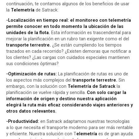
continuación, te contamos algunos de los beneficios de usar
la
Telemetría
de Satrack:
-Localización en tiempo real: el monitoreo con telemetría
permite conocer en todo momento la ubicación de las
unidades de la flota.
Esta información es trascendental para
mejorar la planificación en un rubro tan exigente como el del
transporte terrestre.
¿Se están cumpliendo los tiempos
trazados en cada recorrido? ¿Existen demoras que notificar a
los clientes? ¿Las cargas con cuidados especiales mantienen
sus condiciones óptimas?
-Optimización de rutas:
La planificación de rutas es uno de
los aspectos más complejos del
transporte terrestre.
Sin
embargo, con la solución con
Telemetría de Satrack
la
planificación se vuelve rápida y sencilla.
Con solo cargar la
información de origen y destino nuestra aplicación
elegirá la ruta más eficaz considerando viajes anteriores y
otros datos relevantes.
-Productividad:
en Satrack adaptamos nuestras tecnologías
a lo que necesita el transporte moderno para ser más rentable
y eficiente. Nuestra solución con T
elemetría
es de gran ayuda