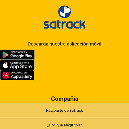
Descárga nuestra aplicación móvil
Compañía
Haz parte de Satrack
¿Por qué elegirnos?