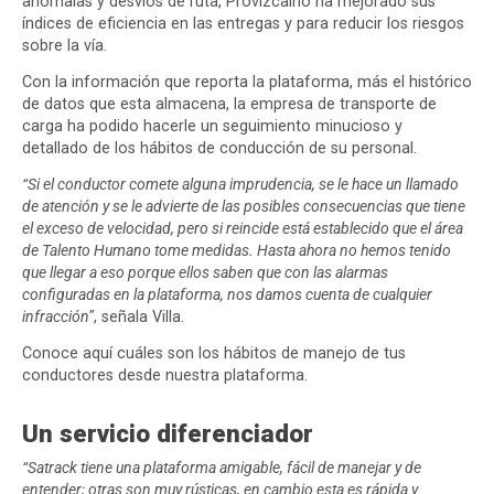
anómalas y desvíos de ruta, Provizcaíno ha mejorado sus
índices de eficiencia en las entregas y para reducir los riesgos
sobre la vía.
Con la información que reporta la plataforma, más el histórico
de datos que esta almacena, la empresa de transporte de
carga ha podido hacerle un seguimiento minucioso y
detallado de los hábitos de conducción de su personal.
“Si el conductor comete alguna imprudencia, se le hace un llamado
de atención y se le advierte de las posibles consecuencias que tiene
el exceso de velocidad, pero si reincide está establecido que el área
de Talento Humano tome medidas. Hasta ahora no hemos tenido
que llegar a eso porque ellos saben que con las alarmas
configuradas en la plataforma, nos damos cuenta de cualquier
infracción”
, señala Villa.
Conoce aquí cuáles son los hábitos de manejo de tus
conductores desde nuestra plataforma.
Un servicio diferenciador
“Satrack tiene una plataforma amigable, fácil de manejar y de
entender; otras son muy rústicas, en cambio esta es rápida y