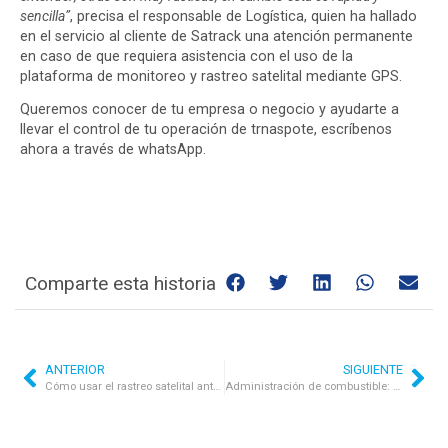
sencilla”
, precisa el responsable de Logística, quien ha hallado
en el servicio al cliente de Satrack una atención permanente
en caso de que requiera asistencia con el uso de la
plataforma de monitoreo y rastreo satelital mediante GPS.
Queremos conocer de tu empresa o negocio y ayudarte a
llevar el control de tu operación de trnaspote, escríbenos
ahora a través de whatsApp.
Comparte esta historia
ANTERIOR
SIGUIENTE
Cómo usar el rastreo satelital ante un posible hurto
Administración de combustible: Optimizando los costos operativos