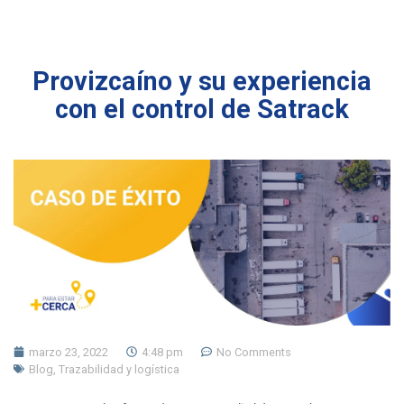
Provizcaíno y su experiencia
con el control de Satrack
marzo 23, 2022
4:48 pm
No Comments
Blog
,
Trazabilidad y logística