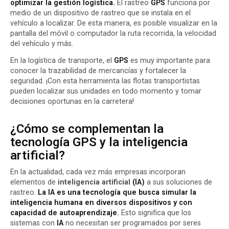
optimizar la gestión logística.
El rastreo
GPS
funciona por
medio de un dispositivo de rastreo que se instala en el
vehículo a localizar. De esta manera, es posible visualizar en la
pantalla del móvil o computador la ruta recorrida, la velocidad
del vehículo y más.
En la logística de transporte, el
GPS
es muy importante para
conocer la trazabilidad de mercancías y fortalecer la
seguridad. ¡Con esta herramienta las flotas transportistas
pueden localizar sus unidades en todo momento y tomar
decisiones oportunas en la carretera!
¿Cómo se complementan la
tecnología GPS y la inteligencia
artificial?
En la actualidad, cada vez más empresas incorporan
elementos de
inteligencia artificial
(IA)
a sus soluciones de
rastreo.
La IA es una tecnología que busca simular la
inteligencia humana en diversos dispositivos y con
capacidad de autoaprendizaje.
Esto significa que los
sistemas con
IA
no necesitan ser programados por seres