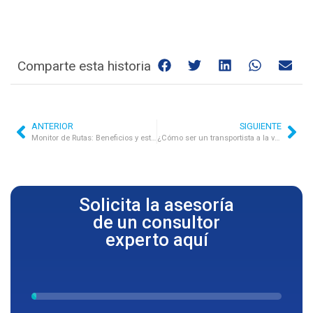
Comparte esta historia
ANTERIOR
SIGUIENTE
Monitor de Rutas: Beneficios y estadísticas clave para mejorar la logística
¿Cómo ser un transportista a la vanguardia de la tecnología?
Solicita la asesoría
de un consultor
experto aquí