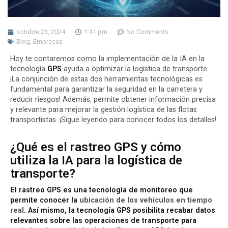
octubre 23, 2024
1:41 pm
No Comments
Blog
,
Empresas
Hoy te contaremos como la implementación de la IA en la
tecnología
GPS
ayuda a optimizar la logística de transporte.
¡La conjunción de estas dos herramientas tecnológicas es
fundamental para garantizar la seguridad en la carretera y
reducir riesgos! Además, permite obtener información precisa
y relevante para mejorar la
gestión logística
de las flotas
transportistas. ¡Sigue leyendo para conocer todos los detalles!
¿Qué es el rastreo GPS y cómo
utiliza la IA para la logística de
transporte?
El rastreo GPS es una tecnología de monitoreo que
permite conocer la
ubicación de los vehículos en tiempo
real
. Así mismo, la tecnología GPS posibilita recabar datos
relevantes sobre las operaciones de transporte para