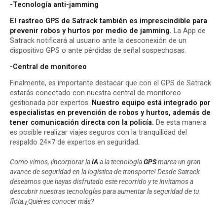
-Tecnología anti-jamming
El rastreo GPS de Satrack también es imprescindible para
prevenir robos y hurtos por medio de jamming.
La App de
Satrack notificará al usuario ante la desconexión de un
dispositivo GPS o ante pérdidas de señal sospechosas.
-Central de monitoreo
Finalmente, es importante destacar que con el GPS de Satrack
estarás conectado
con nuestra central de monitoreo
gestionada por expertos.
Nuestro equipo está integrado por
especialistas en prevención de robos y hurtos, además de
tener comunicación directa con la policía.
De esta manera
es posible realizar viajes seguros con la tranquilidad del
respaldo 24×7 de expertos en seguridad.
Como vimos, ¡incorporar la
IA
a la tecnología
GPS
marca un gran
avance de seguridad en la logística de transporte! Desde Satrack
deseamos que hayas disfrutado este recorrido y te invitamos a
descubrir nuestras tecnologías para aumentar la seguridad de tu
flota.
¿Quiéres conocer más?