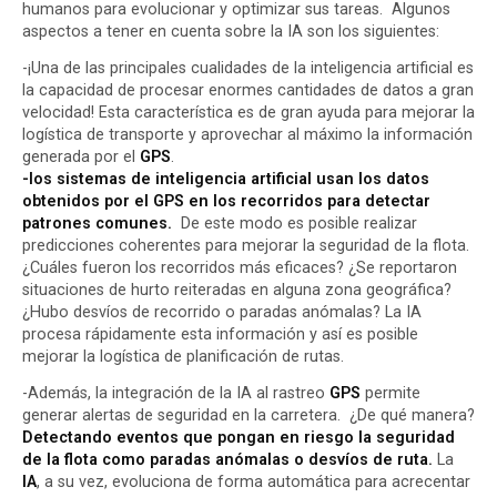
humanos para evolucionar y optimizar sus tareas. Algunos
aspectos a tener en cuenta sobre la IA son los siguientes:
-¡Una de las principales cualidades de la inteligencia artificial es
la capacidad de procesar enormes cantidades de datos a gran
velocidad! Esta característica es de gran ayuda para mejorar la
logística de transporte
y aprovechar al máximo la información
generada por el
GPS
.
-los sistemas de inteligencia artificial usan los datos
obtenidos por el GPS en los recorridos para detectar
patrones comunes.
De este modo es posible realizar
predicciones coherentes para mejorar la seguridad de la flota.
¿Cuáles fueron los recorridos más eficaces? ¿Se reportaron
situaciones de
hurto
reiteradas en alguna zona geográfica?
¿Hubo desvíos de recorrido o paradas anómalas? La IA
procesa rápidamente esta información y así es posible
mejorar la logística de planificación de rutas.
-Además, la integración de la IA al rastreo
GPS
permite
generar alertas de seguridad en la carretera. ¿De qué manera?
Detectando eventos que pongan en riesgo la seguridad
de la flota como paradas anómalas o desvíos de ruta.
La
IA
, a su vez, evoluciona de forma automática para acrecentar