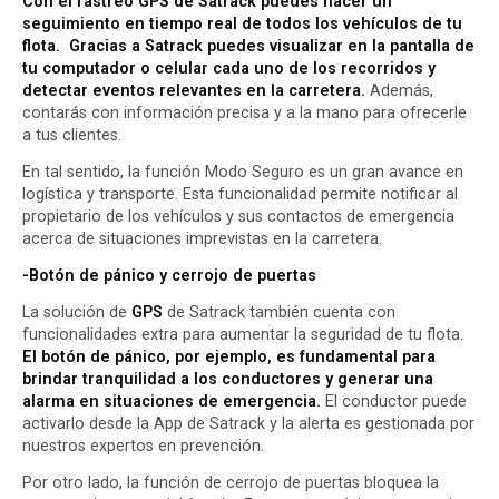
Con el rastreo GPS de Satrack puedes hacer un
seguimiento en tiempo real de todos los vehículos de tu
flota. Gracias a Satrack puedes visualizar en la pantalla de
tu computador o celular cada uno de los recorridos y
detectar eventos relevantes en la carretera.
Además,
contarás con información precisa y a la mano para ofrecerle
a tus clientes.
En tal sentido, la función Modo Seguro es un gran avance en
logística y transporte
. Esta funcionalidad permite notificar al
propietario de los vehículos y sus contactos de emergencia
acerca de situaciones imprevistas en la carretera.
-Botón de pánico y cerrojo de puertas
La solución de
GPS
de Satrack también cuenta con
funcionalidades extra para aumentar la seguridad de tu flota.
El botón de pánico, por ejemplo, es fundamental para
brindar tranquilidad a los conductores y generar una
alarma en situaciones de emergencia.
El conductor puede
activarlo desde la
App de Satrack
y la alerta es gestionada por
nuestros expertos en prevención.
Por otro lado, la función de cerrojo de puertas bloquea la