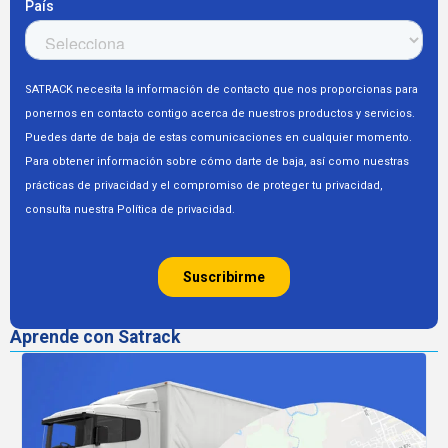
Aprende con Satrack