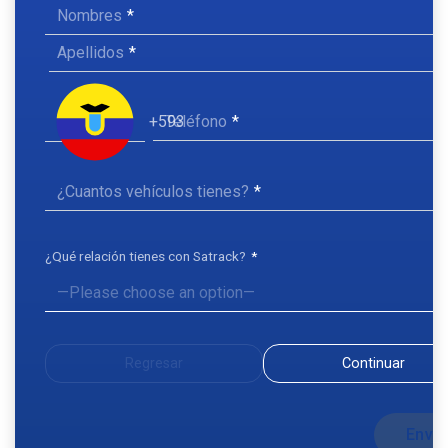
Nombres
Apellidos
Teléfono
+593
¿Cuantos vehículos tienes?
¿Qué relación tienes con Satrack?
Regresar
Continuar