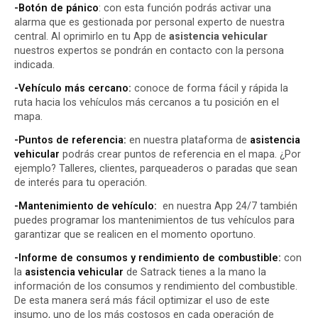
-Botón de pánico
: con esta función podrás activar una
alarma que es gestionada por personal experto de nuestra
central. Al oprimirlo en tu App de
asistencia vehicular
nuestros expertos se pondrán en contacto con la persona
indicada.
-Vehículo más cercano:
conoce de forma fácil y rápida la
ruta hacia los vehículos más cercanos a tu posición en el
mapa.
-Puntos de referencia:
en nuestra plataforma de
asistencia
vehicular
podrás crear puntos de referencia en el mapa. ¿Por
ejemplo? Talleres, clientes, parqueaderos o paradas que sean
de interés para tu operación.
-Mantenimiento de vehículo:
en nuestra App 24/7 también
puedes programar los mantenimientos de tus vehículos para
garantizar que se realicen en el momento oportuno.
-Informe de consumos y rendimiento de combustible:
con
la
asistencia vehicular
de Satrack tienes a la mano la
información de los consumos y rendimiento del combustible.
De esta manera será más fácil optimizar el uso de este
insumo, uno de los más costosos en cada operación de