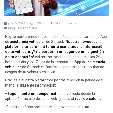
julio 5, 2024
6:38 pm
No Comments
Blog
,
Transportistas
Hoy te contaremos todos los beneficios de contar con la App
de
asistencia vehicular
de
Satrack
.
Nuestra novedosa
plataforma te permitirá tener a mano toda la información
de tu vehículo. ¡Y no perder ni un segundo en la gestión
de tu operación!
Así mismo, podrás acceder a ella las 24
horas del día y los 7 días de la semana. La App de
asistencia
vehicular
de Satrack es fantástica para mitigar todo tipo de
riesgos de tu vehículo en la vía.
Gracias a nuestra plataforma podrás tener en la palma de tu
mano la siguiente información:
–
Seguimiento en tiempo real
de tu vehículo desde la
aplicación móvil o desde la web gracias al
rastreo satelital
-Recibir notificaciones sobre las novedades en ruta.