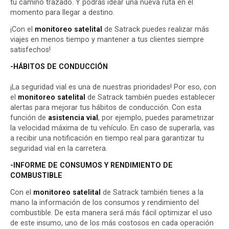
tu camino trazado. Y podrás idear una nueva ruta en el
momento para llegar a destino.
¡Con el
monitoreo satelital
de
Satrack
puedes realizar más
viajes en menos tiempo y mantener a tus clientes siempre
satisfechos!
-HÁBITOS DE CONDUCCIÓN
¡La seguridad vial es una de nuestras prioridades! Por eso, con
el
monitoreo satelital
de Satrack también puedes establecer
alertas para mejorar tus hábitos de conducción. Con esta
función de
asistencia vial
, por ejemplo, puedes parametrizar
la velocidad máxima de tu vehículo. En caso de superarla, vas
a recibir una notificación en tiempo real para garantizar tu
seguridad vial en la carretera.
-INFORME DE CONSUMOS Y RENDIMIENTO DE
COMBUSTIBLE
Con el
monitoreo satelital
de Satrack también tienes a la
mano la información de los consumos y
rendimiento del
combustible
. De esta manera será más fácil optimizar el uso
de este insumo, uno de los más costosos en cada operación