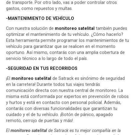
de transporte. Por otro lado, vas a poder controlar otros
gastos, como repuestos y multas.
-MANTENIMIENTO DE VEHÍCULO
Con nuestra solución de
monitoreo satelital
también puedes
optimizar el mantenimiento de tu vehículo. ¿Cómo hacerlo?
Esta herramienta permite programar los mantenimientos de tu
vehículo para garantizar que se realicen en el momento
oportuno. Así mismo, contarás con una amplia cobertura de
servicio técnico a lo largo de todo el país.
-SEGURIDAD EN TUS RECORRIDOS
¡El
monitoreo satelital
de Satrack es sinónimo de seguridad
en la carretera! Durante todos tus viajes tendrás
comunicación directa con nuestra central de monitoreo. La
misma está conformada por expertos en
prevención de robos
y hurtos
y está en contacto con personal policial. Además,
contarás con diversas funcionalidades que garantizan tu
cuidado y el de tu vehículo. ¡Botón de pánico, apagado
remoto, cerrojo de puertas y más!
El
monitoreo satelital
de Satrack
es tu mejor compañía en la