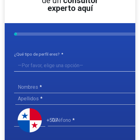
de un
consultor
experto aquí
¿Qué tipo de perfil eres?
Nombres
Apellidos
Teléfono
+507