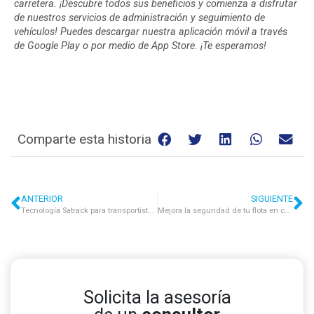
carretera. ¡Descubre todos sus beneficios y comienza a disfrutar
de nuestros servicios de administración y seguimiento de
vehículos! Puedes descargar nuestra aplicación móvil a través
de
Google Play
o por medio de
App Store
. ¡Te esperamos!
Comparte esta historia
ANTERIOR
SIGUIENTE
Tecnología Satrack para transportistas: 5 formas de mejorar tu día a día
Mejora la seguridad de tu flota en carretera con las nuevas cámaras de Satrack
Solicita la asesoría