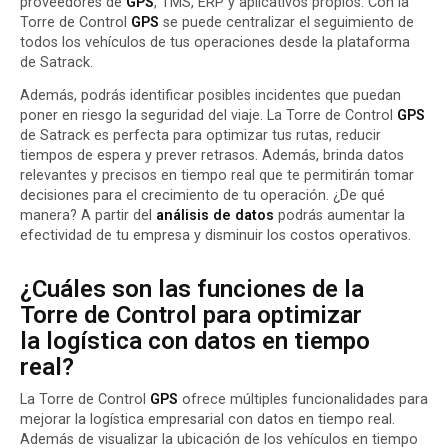
proveedores de
GPS
,
TMS
, ERP y aplicativos propios. Con la
Torre de Control
GPS
se puede centralizar el seguimiento de
todos los vehículos de tus operaciones desde la plataforma
de Satrack.
Además, podrás identificar posibles incidentes que puedan
poner en riesgo la seguridad del viaje. La Torre de Control
GPS
de Satrack es perfecta para optimizar tus rutas, reducir
tiempos de espera y prever retrasos. Además, brinda datos
relevantes y precisos en tiempo real que te permitirán tomar
decisiones para el crecimiento de tu operación. ¿De qué
manera? A partir del
análisis de datos
podrás aumentar la
efectividad de tu empresa y disminuir los costos operativos.
¿Cuáles son las funciones de la
Torre de Control para optimizar
la logística con datos en tiempo
real?
La Torre de Control
GPS
ofrece
múltiples funcionalidades
para
mejorar la logística empresarial con datos en tiempo real.
Además de visualizar la ubicación de los vehículos en tiempo