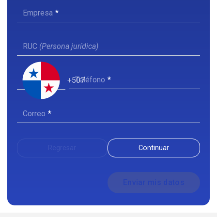
Empresa
RUC
(Persona jurídica)
Teléfono
+507
Correo
Regresar
Continuar