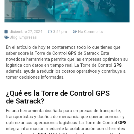
diciembre 27, 2024
3:54 pm
No Comments
Blog
,
Empresas
En el artículo de hoy te contaremos todo lo que tienes que
saber sobre la
Torre de Control
GPS
de Satrack
. Esta
novedosa herramienta permite que las empresas optimicen su
logística con datos en tiempo real. La Torre de Control
GPS
,
además, ayuda a reducir los costos operativos y contribuye a
tomar decisiones informadas.
¿Qué es la Torre de Control GPS
de Satrack?
Es una herramienta diseñada para empresas de transporte,
transportistas y dueños de mercancía que quieran conocer y
optimizar sus
operaciones logísticas
. La Torre de Control
GPS
integra información mediante la colaboración con diferentes