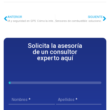
ANTERIOR
SIGUIENTE
IA y seguridad en GPS: Cómo la inteligencia artificial previene fallos en sistemas de transporte
Sensores de combustible: soluciones para aumentar la eficiencia energética de las flotas
Solicita la asesoría
de un consultor
experto aquí
Nombres
Apellidos