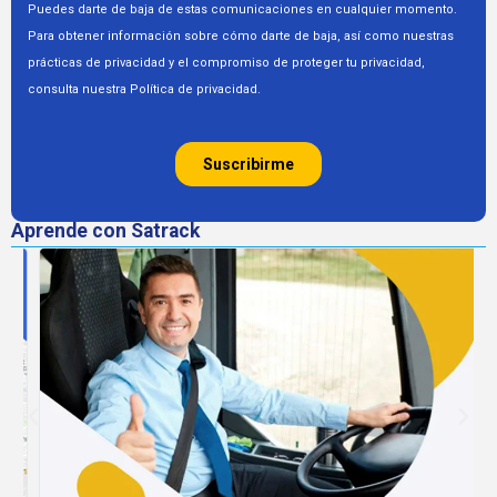
Aprende con Satrack