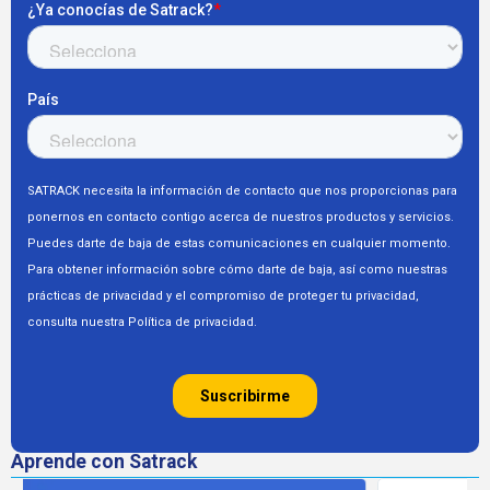
Aprende con Satrack