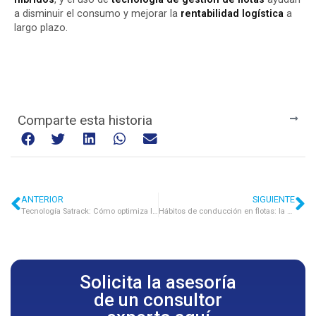
a disminuir el consumo y mejorar la
rentabilidad logística
a
largo plazo.
Comparte esta historia
ANTERIOR
SIGUIENTE
Tecnología Satrack:
Cómo optimiza la gestión y seguridad en el transporte de carga
Hábitos de conducción en flotas: la clave para reducir riesgos y costos en 2026
Solicita la asesoría
de un consultor