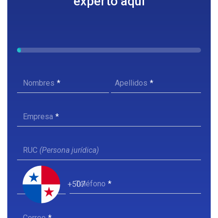
experto aquí
Nombres
Apellidos
Empresa
RUC
(Persona jurídica)
Teléfono
+507
Correo