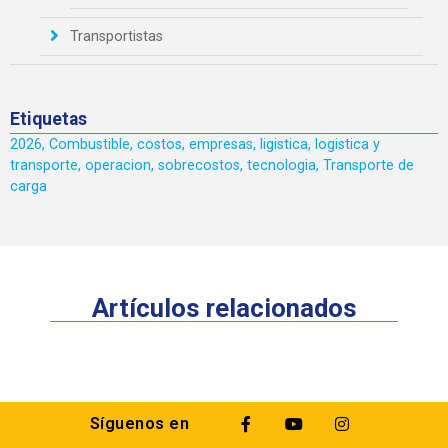
Transportistas
Etiquetas
2026
,
Combustible
,
costos
,
empresas
,
ligistica
,
logistica y
transporte
,
operacion
,
sobrecostos
,
tecnologia
,
Transporte de
carga
Artículos relacionados
Síguenos en