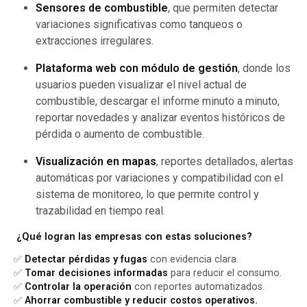
Sensores de combustible
, que permiten detectar
variaciones significativas como tanqueos o
extracciones irregulares.
Plataforma web con módulo de gestión
, donde los
usuarios pueden visualizar el nivel actual de
combustible, descargar el informe minuto a minuto,
reportar novedades y analizar eventos históricos de
pérdida o aumento de combustible.
Visualización en mapas
, reportes detallados, alertas
automáticas por variaciones y compatibilidad con el
sistema de monitoreo, lo que permite control y
trazabilidad en tiempo real.
¿Qué logran las empresas con estas soluciones?
✅
Detectar pérdidas y fugas
con evidencia clara.
✅
Tomar decisiones informadas
para reducir el consumo.
✅
Controlar la operación
con reportes automatizados.
✅
Ahorrar combustible y reducir costos operativos.