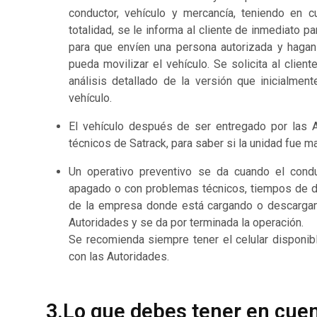
conductor, vehículo y mercancía, teniendo en c
totalidad, se le informa al cliente de inmediato p
para que envíen una persona autorizada y hagan
pueda movilizar el vehículo. Se solicita al clien
análisis detallado de la versión que inicialmen
vehículo.
El vehículo después de ser entregado por las A
técnicos de Satrack, para saber si la unidad fue 
Un operativo preventivo se da cuando el cond
apagado o con problemas técnicos, tiempos de des
de la empresa donde está cargando o descargand
Autoridades y se da por terminada la operación.
Se recomienda siempre tener el celular disponibl
con las Autoridades.
3.Lo que debes tener en cue