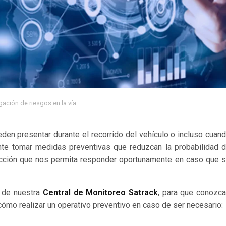
gación de riesgos en la vía
eden presentar durante el recorrido del vehículo o incluso cuan
nte tomar medidas preventivas que reduzcan la probabilidad 
e acción que nos permita responder oportunamente en caso que 
s de nuestra
Central de Monitoreo Satrack
, para que conozc
cómo realizar un operativo preventivo en caso de ser necesario: