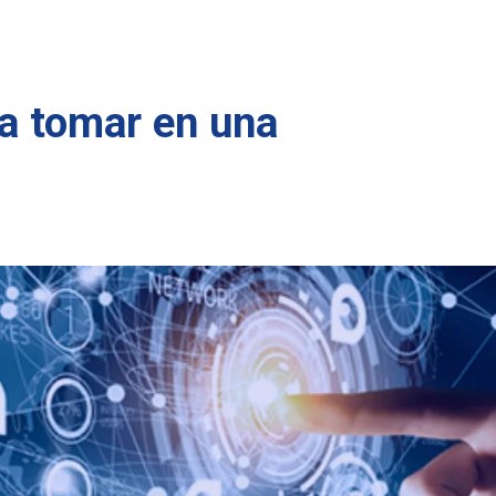
a tomar en una
Cómo utilizar el Monitoreo Satelital ante
Consejos para 
un posible hurto de vehículo
en el transport