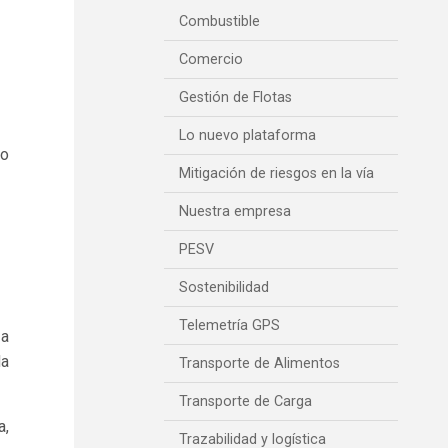
Combustible
Comercio
Gestión de Flotas
Lo nuevo plataforma
co
Mitigación de riesgos en la vía
Nuestra empresa
PESV
Sostenibilidad
Telemetría GPS
 a
da
Transporte de Alimentos
Transporte de Carga
a,
Trazabilidad y logística