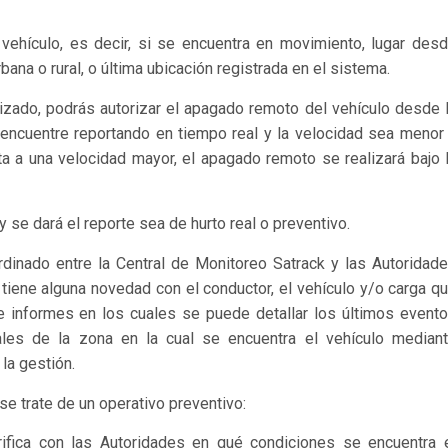
vehículo, es decir, si se encuentra en movimiento, lugar des
ana o rural, o última ubicación registrada en el sistema.
rizado, podrás autorizar el apagado remoto del vehículo desde 
 encuentre reportando en tiempo real y la velocidad sea menor
ita a una velocidad mayor, el apagado remoto se realizará bajo 
se dará el reporte sea de hurto real o preventivo.
dinado entre la Central de Monitoreo Satrack y las Autoridad
e tiene alguna novedad con el conductor, el vehículo y/o carga q
de informes en los cuales se puede detallar los últimos event
tales de la zona en la cual se encuentra el vehículo median
la gestión.
e trate de un operativo preventivo:
ifica con las Autoridades en qué condiciones se encuentra 