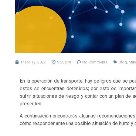
enero 12, 2022
9:28 pm
No Comments
Blog
,
Miti
En la operación de transporte, hay peligros que se pu
estos se encuentran detenidos; por esto es importa
sufrir situaciones de riesgo y contar con un plan d
presenten.
A continuación encontrarás algunas recomendacione
cómo responder ante una posible situación de hurto y 