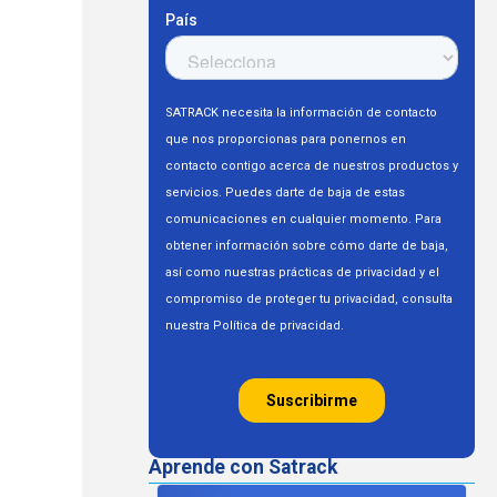
Aprende con Satrack