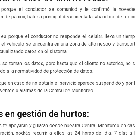
 porque el conductor se comunicó y le confirmó la noveda
n de pánico, batería principal desconectada, abandono de regió
, es porque el conductor no responde el celular, lleva un tiem
, el vehículo se encuentra en una zona de alto riesgo y transpor
actualizando datos en el sistema.
 se toman los datos, pero hasta que el cliente no autorice, no 
ido a la normatividad de protección de datos.
a que en caso de no estarlo el servicio aparece suspendido y por 
ventos o alarmas de la Central de Monitoreo.
as en gestión de hurtos:
 te apoyarán y guiarán desde nuestra Central Monitoreo en ca
ación, podrás recurrir a ellos las 24 horas del día, 7 días a 