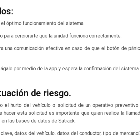
dos:
el óptimo funcionamiento del sistema.
co para cerciorarte que la unidad funciona correctamente.
a una comunicación efectiva en caso de que el botón de páni
apágalo por medio de la app y espera la confirmación del sistema.
tuación de riesgo.
el hurto del vehículo o solicitud de un operativo preventivo
a hacer esta solicitud es importante que quien realice la llama
 en las bases de datos de Satrack.
lave, datos del vehículo, datos del conductor, tipo de mercancí