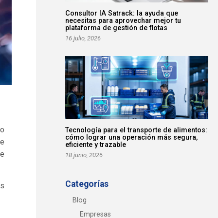
Consultor IA Satrack: la ayuda que
necesitas para aprovechar mejor tu
plataforma de gestión de flotas
16 julio, 2026
do
Tecnología para el transporte de alimentos:
cómo lograr una operación más segura,
de
eficiente y trazable
se
18 junio, 2026
Categorías
as
Blog
Empresas