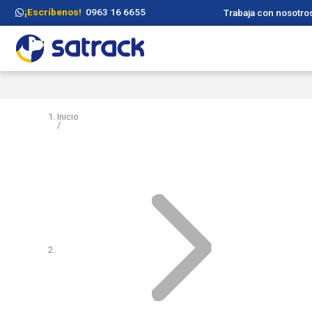
¡Escríbenos!
0963 16 6655
Trabaja con nosotro
Inicio