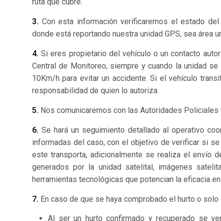
ruta que cubre.
3.
Con esta información verificaremos el estado del 
donde está reportando nuestra unidad GPS, sea área urb
4.
Si eres propietario del vehículo o un contacto auto
Central de Monitoreo, siempre y cuando la unidad se
10Km/h para evitar un accidente. Si el vehículo trans
responsabilidad de quien lo autoriza.
5.
Nos comunicaremos con las Autoridades Policiales y 
6.
Se hará un seguimiento detallado al operativo coor
informadas del caso, con el objetivo de verificar si s
este transporta, adicionalmente se realiza el envío 
generados por la unidad satelital, imágenes sateli
herramientas tecnológicas que potencian la eficacia en 
7.
En caso de que se haya comprobado el hurto o solo s
Al ser un hurto confirmado y recuperado se ver