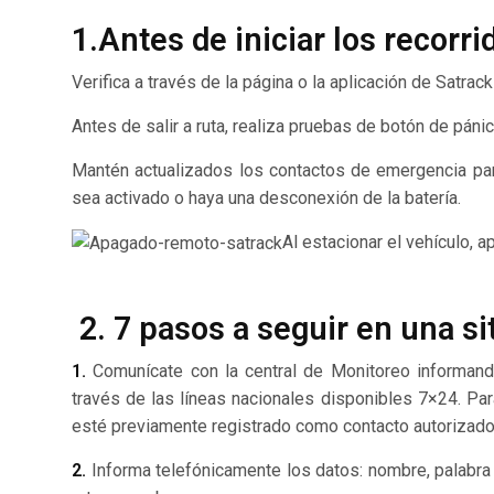
1.Antes de iniciar los recorri
Verifica a través de la página o la aplicación de
Satrack
Antes de salir a ruta, realiza pruebas de botón de páni
Mantén actualizados los contactos de emergencia par
sea activado o haya una desconexión de la batería.
Al estacionar el vehículo, 
2. 7 pasos a seguir en una si
1.
Comunícate con la central de Monitoreo informando 
través de las líneas nacionales disponibles 7×24. Par
esté previamente registrado como contacto autorizado
2.
Informa telefónicamente los datos: nombre, palabra c