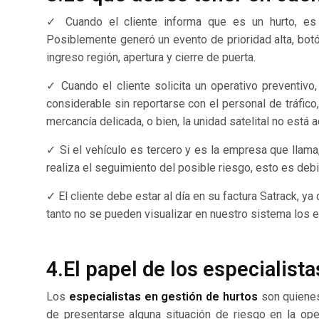
✓ Cuando el cliente informa que es un hurto, es
Posiblemente generó un evento de prioridad alta, botó
ingreso región, apertura y cierre de puerta.
✓ Cuando el cliente solicita un operativo preventivo
considerable sin reportarse con el personal de tráfico
mercancía delicada, o bien, la unidad satelital no está 
✓ Si el vehículo es tercero y es la empresa que llama,
realiza el seguimiento del posible riesgo, esto es deb
✓ El cliente debe estar al día en su factura Satrack, y
tanto no se pueden visualizar en nuestro sistema los e
4.El papel de los especialist
Los
especialistas en gestión de hurtos
son quienes
de presentarse alguna situación de riesgo en la oper