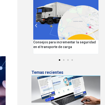
incrementar la seguridad
Mejores prácticas para tener una flota
e de carga
segura y controlada Caso Rutas Verde 
Blanco
Temas recientes