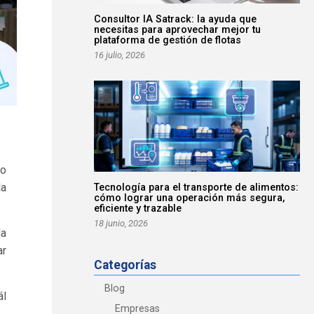
Consultor IA Satrack: la ayuda que
necesitas para aprovechar mejor tu
plataforma de gestión de flotas
16 julio, 2026
No
la
Tecnología para el transporte de alimentos:
cómo lograr una operación más segura,
eficiente y trazable
18 junio, 2026
da
ar
Categorías
Blog
ál
Empresas