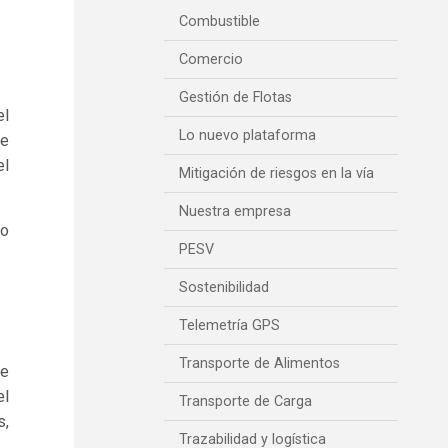
Combustible
Comercio
Gestión de Flotas
el
Lo nuevo plataforma
ue
el
Mitigación de riesgos en la vía
Nuestra empresa
to
PESV
Sostenibilidad
Telemetría GPS
Transporte de Alimentos
Se
el
Transporte de Carga
s,
Trazabilidad y logística