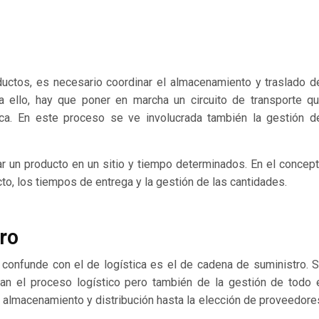
ductos, es necesario coordinar el almacenamiento y traslado d
a ello, hay que poner en marcha un circuito de transporte q
ica. En este proceso se ve involucrada también la gestión d
egar un producto en un sitio y tiempo determinados. En el concep
cto, los tiempos de entrega y la gestión de las cantidades.
ro
 confunde con el de logística es el de cadena de suministro. 
cran el proceso logístico pero también de la gestión de todo 
n, almacenamiento y distribución hasta la elección de proveedore