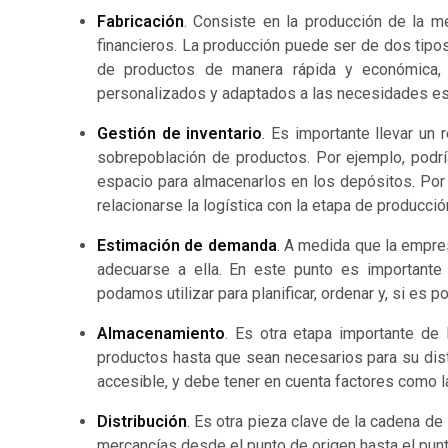
Fabricación
. Consiste en la producción de la m
financieros. La producción puede ser de dos tipos
de productos de manera rápida y económica, 
personalizados y adaptados a las necesidades esp
Gestión de inventario
. Es importante llevar un 
sobrepoblación de productos. Por ejemplo, podr
espacio para almacenarlos en los depósitos. Po
relacionarse la logística con la etapa de producció
Estimación de demanda
. A medida que la empre
adecuarse a ella. En este punto es importante 
podamos utilizar para planificar, ordenar y, si es 
Almacenamiento
. Es otra etapa importante de
productos hasta que sean necesarios para su dist
accesible, y debe tener en cuenta factores como la
Distribución
. Es otra pieza clave de la cadena de 
mercancías desde el punto de origen hasta el punt