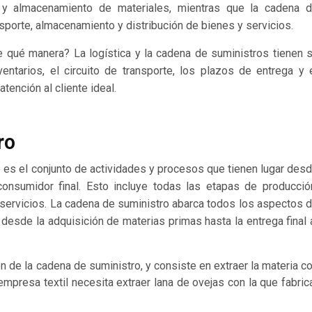
ujo y almacenamiento de materiales, mientras que la cadena 
sporte, almacenamiento y distribución de bienes y servicios.
 qué manera? La logística y la cadena de suministros tienen 
ntarios, el circuito de transporte, los plazos de entrega y 
tención al cliente ideal.
ro
es el conjunto de actividades y procesos que tienen lugar des
onsumidor final. Esto incluye todas las etapas de producció
 servicios. La cadena de suministro abarca todos los aspectos 
 desde la adquisición de materias primas hasta la entrega final 
n de la cadena de suministro, y consiste en extraer la materia c
 empresa textil necesita extraer lana de ovejas con la que fabric