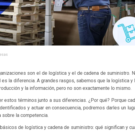
esas
anizaciones son el de logística y el de cadena de suministro. 
 es la diferencia. A grandes rasgos, sabemos que la logística y 
 producción y la información, pero no son exactamente lo mismo.
cer estos términos junto a sus diferencias. ¿Por qué? Porque ca
identificados y actuar en consecuencia, podremos darles un lug
ja sobre la competencia.
básicos de logística y cadena de suministro: qué significan y cu