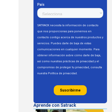
Aprende con Satrack