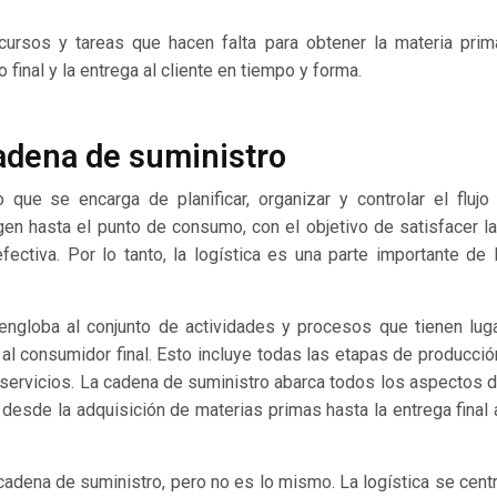
ecursos y tareas que hacen falta para obtener la materia prim
final y la entrega al cliente en tiempo y forma.
cadena de suministro
 que se encarga de planificar, organizar y controlar el flujo
en hasta el punto de consumo, con el objetivo de satisfacer l
ectiva. Por lo tanto, la logística es una parte importante de 
 engloba al conjunto de actividades y procesos que tienen lug
al consumidor final. Esto incluye todas las etapas de producció
 servicios. La cadena de suministro abarca todos los aspectos 
 desde la adquisición de materias primas hasta la entrega final 
 cadena de suministro, pero no es lo mismo. La logística se cent