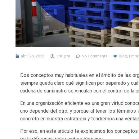
abril 26, 2023
1:30 pm
No Comments
Blog
,
Empr
Dos conceptos muy habituales en el ámbito de las org
siempre queda claro qué significan por separado y cuál
cadena de suministro se vinculan con el control de la
En una organización eficiente es una gran virtud cono
uno depende del otro, y porque al tener los términos 
concreto en nuestra estrategia y tendremos una venta
Por eso, en este artículo te explicamos los conceptos 
es la diferencia entre ambos términos.