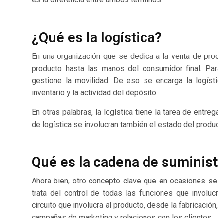
¿Qué es la logística?
En una organización que se dedica a la venta de pro
producto hasta las manos del consumidor final. Par
gestione la movilidad. De eso se encarga la logíst
inventario y la actividad del depósito.
En otras palabras, la logística tiene la tarea de entr
de logística se involucran también el estado del produ
Qué es la cadena de suminist
Ahora bien, otro concepto clave que en ocasiones se
trata del control de todas las funciones que involu
circuito que involucra al producto, desde la fabricació
campañas de marketing y relaciones con los clientes.