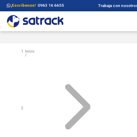
¡Escríbenos!
0963 16 6655
Trabaja con nosotro
Inicio