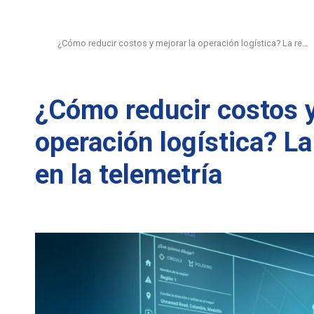
¿Cómo reducir costos y mejorar la operación logística? La re…
¿Cómo reducir costos y
operación logística? L
en la telemetría