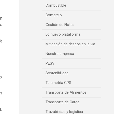
Combustible
Comercio
an
ás
Gestión de Flotas
Lo nuevo plataforma
ía
Mitigación de riesgos en la vía
Nuestra empresa
PESV
Sostenibilidad
 y
Telemetría GPS
Transporte de Alimentos
os
Transporte de Carga
s.
Trazabilidad y logística