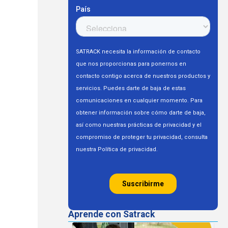
Aprende con Satrack