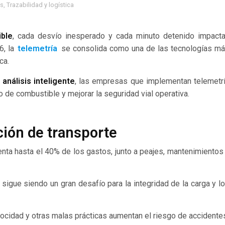
as
,
Trazabilidad y logística
ble
, cada desvío inesperado y cada minuto detenido impact
6, la
telemetría
se consolida como una de las tecnologías m
ca.
análisis inteligente
, las empresas que implementan telemetr
o de combustible y mejorar la seguridad vial operativa.
ción de transporte
enta hasta el 40% de los gastos, junto a peajes, mantenimientos
 sigue siendo un gran desafío para la integridad de la carga y l
elocidad y otras malas prácticas aumentan el riesgo de accidente