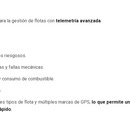
ara la gestión de flotas con
telemetría avanzada
.
os riesgosos.
s y fallas mecánicas.
y consumo de combustible.
.
es tipos de flota y múltiples marcas de GPS,
lo que permite u
ápido.