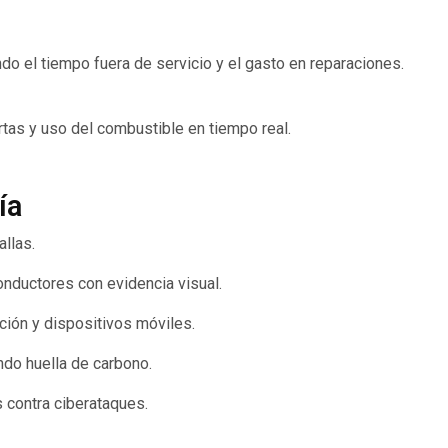
o el tiempo fuera de servicio y el gasto en reparaciones.
tas y uso del combustible en tiempo real.
ía
allas.
onductores con evidencia visual.
ución y dispositivos móviles.
ndo huella de carbono.
s contra ciberataques.