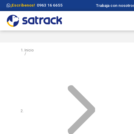
¡Escríbenos!
0963 16 6655
Trabaja con nosotro
Inicio