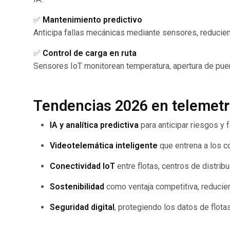
✅
Mantenimiento predictivo
Anticipa fallas mecánicas mediante sensores, reduciend
✅
Control de carga en ruta
Sensores IoT monitorean temperatura, apertura de puer
Tendencias 2026 en telemetr
IA y analítica predictiva
para anticipar riesgos y f
Videotelemática inteligente
que entrena a los c
Conectividad IoT
entre flotas, centros de distrib
Sostenibilidad
como ventaja competitiva, reducie
Seguridad digital
, protegiendo los datos de flota