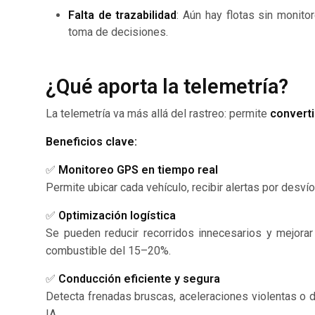
Falta de trazabilidad
: Aún hay flotas sin monitor
toma de decisiones.
¿Qué aporta la telemetría?
La telemetría va más allá del rastreo: permite
converti
Beneficios clave:
✅
Monitoreo GPS en tiempo real
Permite ubicar cada vehículo, recibir alertas por desví
✅
Optimización logística
Se pueden reducir recorridos innecesarios y mejorar
combustible del 15–20%.
✅
Conducción eficiente y segura
Detecta frenadas bruscas, aceleraciones violentas o d
IA.