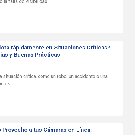
 la falta de visibilidad
ota rápidamente en Situaciones Críticas?
ias y Buenas Prácticas
a situación crítica, como un robo, un accidente o una
po es
 Provecho a tus Cámaras en Línea: