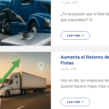
17 julio, 2025
¿Te ha pasado que al final 
que esperabas? Si
Leer más +
Aumenta el Retorno de
Flotas
3 julio, 2025
Hoy en día, las empresas d
quieren hacerlo mejor, más 
Leer más +