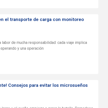
en el transporte de carga con monitoreo
a labor de mucha responsabilidad: cada viaje implica
 esperando y una operación
nte! Consejos para evitar los microsueños