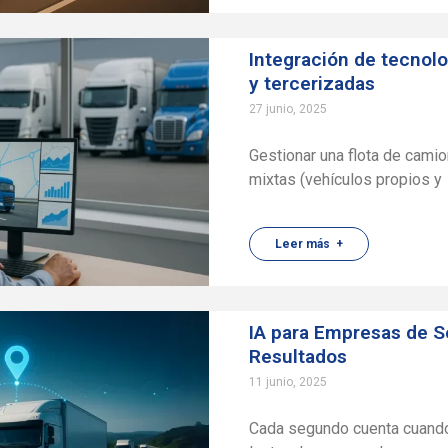
Integración de tecnolo
y tercerizadas
27 junio, 2025
Gestionar una flota de camio
mixtas (vehículos propios y
Leer más +
IA para Empresas de S
Resultados
11 junio, 2025
Cada segundo cuenta cuando