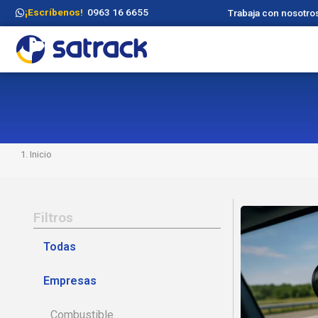
¡Escríbenos!
0963 16 6655
Trabaja con nosotro
Inicio
Filtros
Todas
Empresas
Combustible