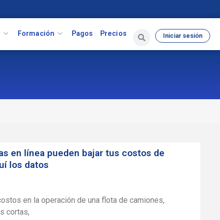
s
Formación
Pagos
Precios
Iniciar sesión
as en línea pueden bajar tus costos de
í los datos
costos en la operación de una flota de camiones,
s cortas,