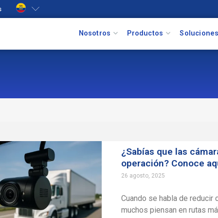
s
Nosotros
Productos
Solucione
¿Sabías que las cámar
operación?
Conoce aqu
26 agosto, 2025
Cuando se habla de reducir 
muchos piensan en rutas má