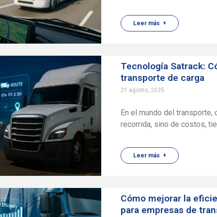
Leer más +
Tecnología Satrack:
Có
transporte de carga
21 agosto, 2025
En el mundo del transporte, 
recorrida, sino de costos, t
Leer más +
Cómo mejorar la efici
para empresas de tran