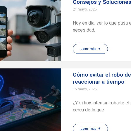
Consejos y Soluciones
21 mayo, 2025
Hoy en día, ver lo que pasa e
necesidad.
Leer más +
Cómo evitar el robo de
reaccionar a tiempo
15 mayo, 2025
¿Y si hoy intentan robarte e
cerca de lo que
Leer más +