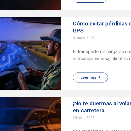
Cómo evitar pérdidas 
GPS
8 mayo, 2025
El transporte de carga es un
mercancía valiosa, clientes
Leer más +
¡No te duermas al vola
en carretera
24 abril, 2025