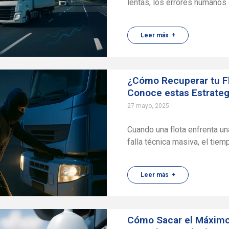
lentas, los errores humanos o
Leer más +
¿Cómo Recuperar tu Fl
Conoce estas Estrateg
27 mayo, 2025
Cuando una flota enfrenta un
falla técnica masiva, el tiem
Leer más +
Cómo Sacar el Máximo