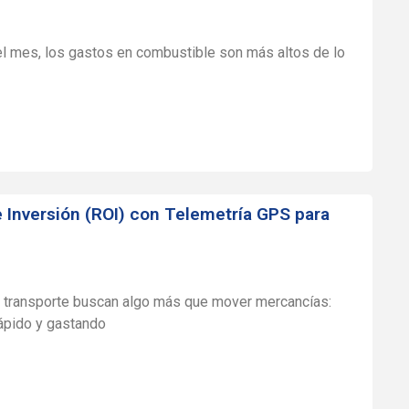
del mes, los gastos en combustible son más altos de lo
 Inversión (ROI) con Telemetría GPS para
e transporte buscan algo más que mover mercancías:
rápido y gastando