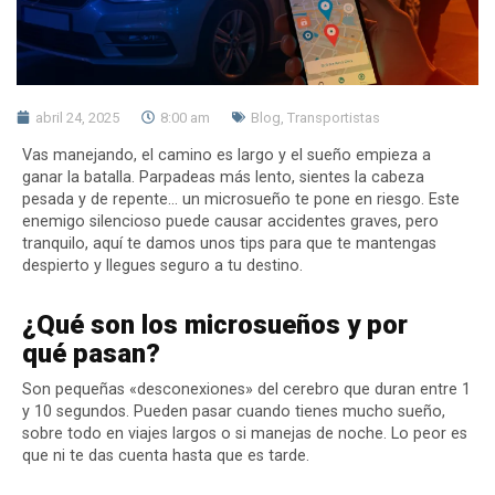
abril 24, 2025
8:00 am
Blog
,
Transportistas
Vas manejando, el camino es largo y el sueño empieza a
ganar la batalla. Parpadeas más lento, sientes la cabeza
pesada y de repente… un microsueño te pone en riesgo. Este
enemigo silencioso puede causar accidentes graves, pero
tranquilo, aquí te damos unos tips para que te mantengas
despierto y llegues seguro a tu destino.
¿Qué son los microsueños y por
qué pasan?
Son pequeñas «desconexiones» del cerebro que duran entre 1
y 10 segundos. Pueden pasar cuando tienes mucho sueño,
sobre todo en viajes largos o si manejas de noche. Lo peor es
que ni te das cuenta hasta que es tarde.