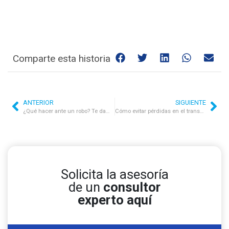
Comparte esta historia
ANTERIOR
SIGUIENTE
¿Qué hacer ante un robo? Te damos 4 consejos para proteger tu vehículo
Cómo evitar pérdidas en el transporte de carga con monitoreo GPS
Solicita la asesoría
de un
consultor
experto aquí