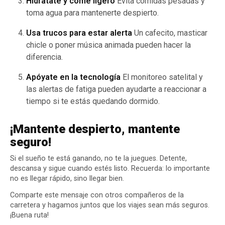
Hidrátate y come ligero
Evita comidas pesadas y
toma agua para mantenerte despierto.
Usa trucos para estar alerta
Un cafecito, masticar
chicle o poner música animada pueden hacer la
diferencia.
Apóyate en la tecnología
El monitoreo satelital y
las alertas de fatiga pueden ayudarte a reaccionar a
tiempo si te estás quedando dormido.
¡Mantente despierto, mantente
seguro!
Si el sueño te está ganando, no te la juegues. Detente,
descansa y sigue cuando estés listo. Recuerda: lo importante
no es llegar rápido, sino llegar bien.
Comparte este mensaje con otros compañeros de la
carretera y hagamos juntos que los viajes sean más seguros.
¡Buena ruta!