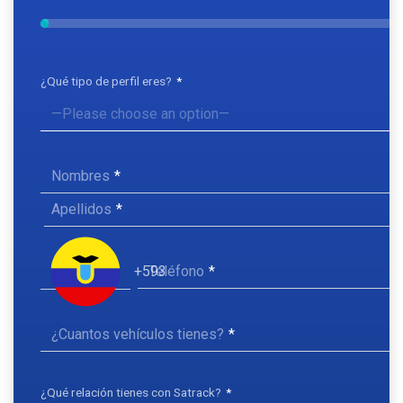
¿Qué tipo de perfil eres?
Nombres
Apellidos
Teléfono
+593
¿Cuantos vehículos tienes?
¿Qué relación tienes con Satrack?