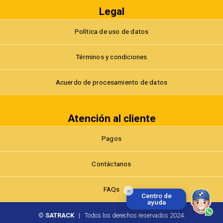
Legal
Política de uso de datos
Términos y condiciones
Acuerdo de procesamiento de datos
Atención al cliente
Pagos
Contáctanos
FAQs
Centro de
ayuda
©
SATRACK
| Todos los derechos reservados 2024.