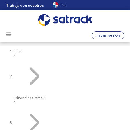
Trabaja con nosotros
Iniciar sesión
Inicio
Editoriales Satrack