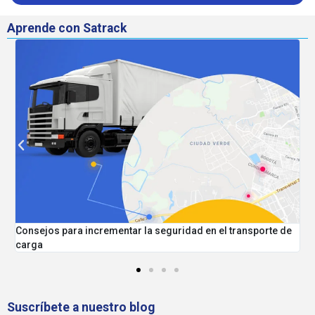
Aprende con Satrack
 el transporte de
Mejores prácticas para tener una flota segura y
Caso Rutas Verde y Blanco
Suscríbete a nuestro blog