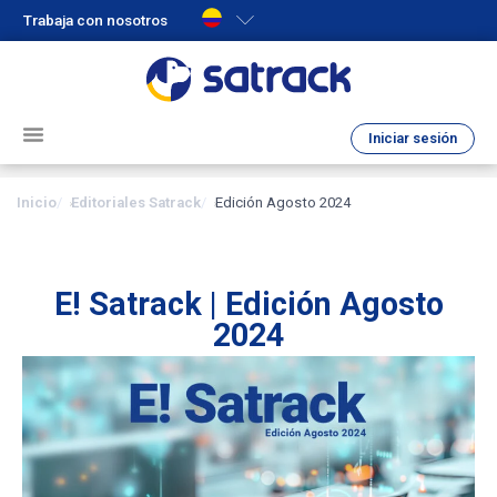
Trabaja con nosotros
Iniciar sesión
Inicio
Editoriales Satrack
Edición Agosto 2024
E! Satrack | Edición Agosto
2024