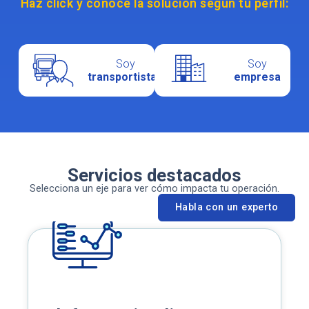
Haz click y conoce la solución según tu perfil:
Soy
Soy
transportistas
empresa
Servicios destacados
Selecciona un eje para ver cómo impacta tu operación.
Habla con un experto