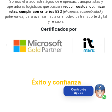
Somos el aliado estratégico de empresas, transportistas y
operadores logísticos que buscan
reducir costos, optimizar
rutas, cumplir con criterios ESG
(eficiencia, sostenibilidad y
gobernanza)
para avanzar hacia un modelo de transporte digital
y rentable.
Certificados por
Casos de
Éxito y confianza
Centro de
ayuda
Historias de clientes:
Acompañamiento, reducción de costos, aumento de
seguridad y eficiencia