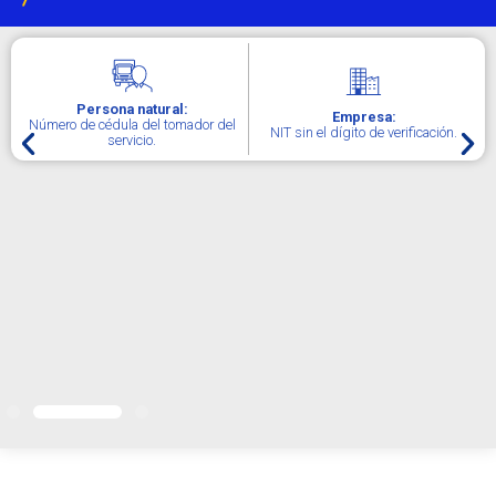
Persona natural:
Empresa:
Número de cédula del tomador del
NIT sin el dígito de verificación.
servicio.