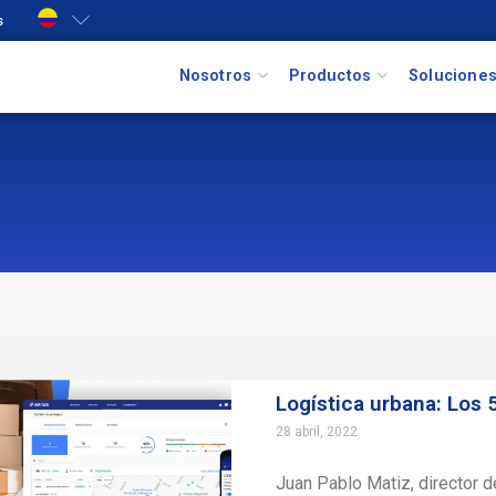
s
Nosotros
Productos
Solucione
Logística urbana: Los 
28 abril, 2022
Juan Pablo Matiz, director d