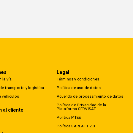
nes
Legal
 la vía
Términos y condiciones
e transporte y logística
Política de uso de datos
e vehículos
Acuerdo de procesamiento de datos
Política de Privacidad de la
Plataforma SERVISAT
 al cliente
Política PTEE
Política SARLAFT 2.0