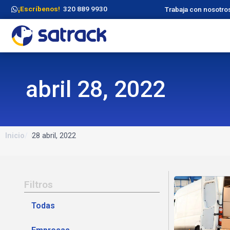
¡Escríbenos!
320 889 9930
Trabaja con nosotro
abril 28, 2022
Inicio
28 abril, 2022
Filtros
Todas