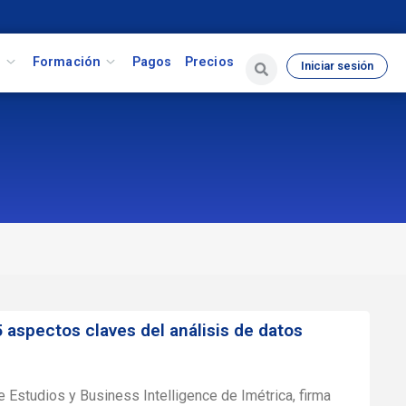
s
Formación
Pagos
Precios
Iniciar sesión
5 aspectos claves del análisis de datos
e Estudios y Business Intelligence de Imétrica, firma