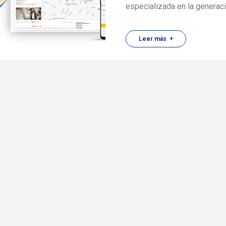
especializada en la generaci
Leer más +