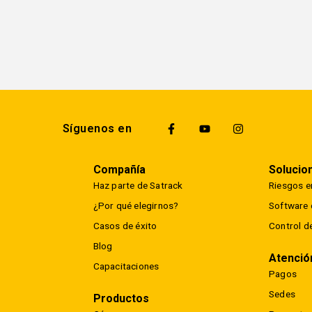
Síguenos en
Compañía
Solucio
Haz parte de Satrack
Riesgos en
¿Por qué elegirnos?
Software d
Casos de éxito
Control d
Blog
Atención
Capacitaciones
Pagos
Sedes
Productos